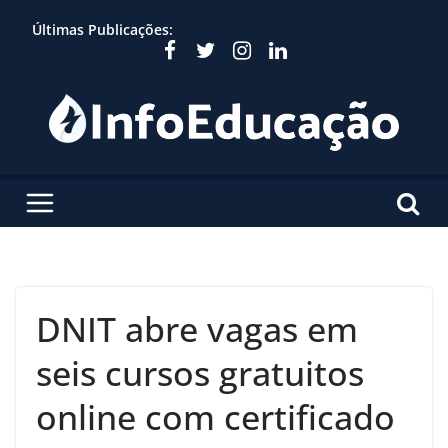
Skip
Últimas Publicações:
to
content
DNIT abre vagas em
seis cursos gratuitos
online com certificado