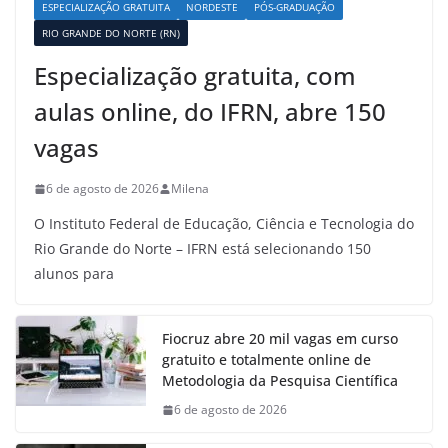
ESPECIALIZAÇÃO GRATUITA
NORDESTE
PÓS-GRADUAÇÃO
RIO GRANDE DO NORTE (RN)
Especialização gratuita, com
aulas online, do IFRN, abre 150
vagas
6 de agosto de 2026
Milena
O Instituto Federal de Educação, Ciência e Tecnologia do
Rio Grande do Norte – IFRN está selecionando 150
alunos para
Fiocruz abre 20 mil vagas em curso
gratuito e totalmente online de
Metodologia da Pesquisa Científica
6 de agosto de 2026