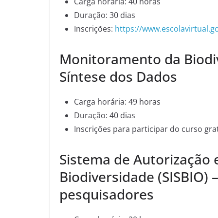
Carga horária: 40 horas
Duração: 30 dias
Inscrições:
https://www.escolavirtual.g
Monitoramento da Biodiv
Síntese dos Dados
Carga horária: 49 horas
Duração: 40 dias
Inscrições para participar do curso gra
Sistema de Autorização
Biodiversidade (SISBIO) 
pesquisadores