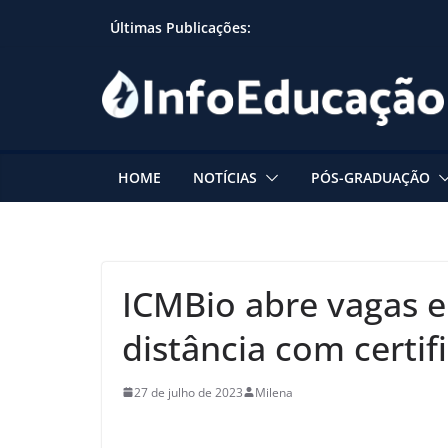
Skip
Últimas Publicações:
to
content
HOME
NOTÍCIAS
PÓS-GRADUAÇÃO
ICMBio abre vagas e
distância com certif
27 de julho de 2023
Milena