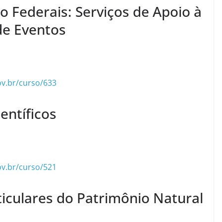
 Federais: Serviços de Apoio à
de Eventos
ov.br/curso/633
entíficos
ov.br/curso/521
ticulares do Patrimônio Natural