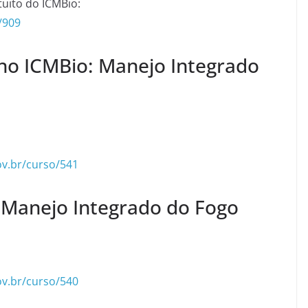
tuito do ICMBio:
/909
no ICMBio: Manejo Integrado
ov.br/curso/541
 Manejo Integrado do Fogo
ov.br/curso/540