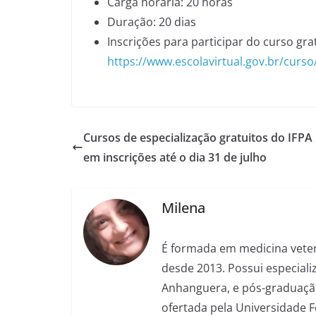
Carga horária: 20 horas
Duração: 20 dias
Inscrições para participar do curso gra
https://www.escolavirtual.gov.br/curso
Cursos de especialização gratuitos do IFPA
em inscrições até o dia 31 de julho
Milena
É formada em medicina veter
desde 2013. Possui especializ
Anhanguera, e pós-graduação
ofertada pela Universidade 