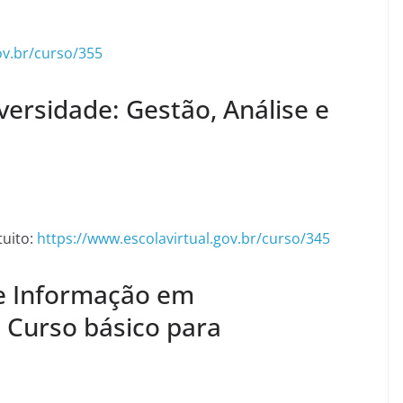
ov.br/curso/355
ersidade: Gestão, Análise e
tuito:
https://www.escolavirtual.gov.br/curso/345
 e Informação em
– Curso básico para