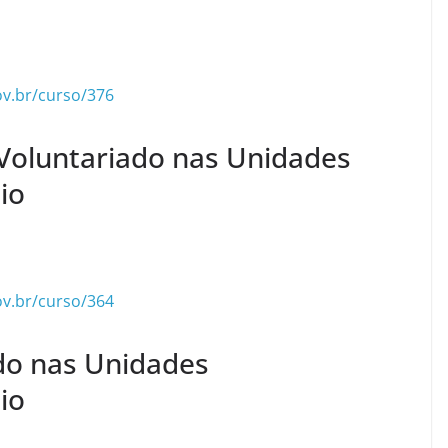
ov.br/curso/376
Voluntariado nas Unidades
io
ov.br/curso/364
do nas Unidades
io