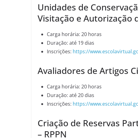
Unidades de Conservação
Visitação e Autorização 
Carga horária: 20 horas
Duração: até 19 dias
Inscrições:
https://www.escolavirtual.g
Avaliadores de Artigos Ci
Carga horária: 20 horas
Duração: até 20 dias
Inscrições:
https://www.escolavirtual.g
Criação de Reservas Par
– RPPN