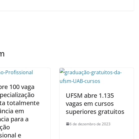
ém
bre 100 vaga
pecialização
UFSM abre 1.135
ita totalmente
vagas em cursos
tância em
superiores gratuitos
cia para a
6 de dezembro de 2023
ção
sional e