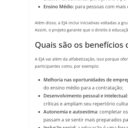
Ensino Médio
: para pessoas com mais 
Além disso, a EJA inclui iniciativas voltadas a 
Assim, o projeto garante que o direito à educaçã
Quais são os benefícios 
A EJA vai além da alfabetização, isso porque of
participantes como, por exemplo:
Melhoria nas oportunidades de empre
do ensino médio para a contratação;
Desenvolvimento pessoal e intelectual
críticas e ampliam seu repertório cultur
Autonomia e autoestima
: completar o
passam a se sentir mais preparados pa
Inclusão social
: a educação é uma ferr