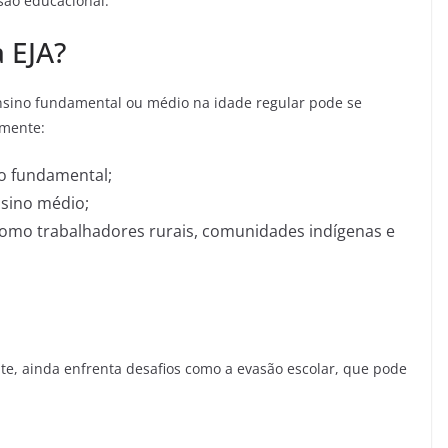
usão educacional.
 EJA?
nsino fundamental ou médio na idade regular pode se
lmente:
no fundamental;
nsino médio;
como trabalhadores rurais, comunidades indígenas e
te, ainda enfrenta desafios como a evasão escolar, que pode