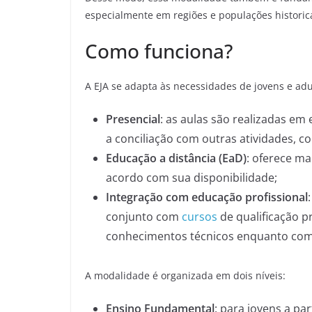
especialmente em regiões e populações historic
Como funciona?
A EJA se adapta às necessidades de jovens e adu
Presencial
: as aulas são realizadas em 
a conciliação com outras atividades, c
Educação a distância (EaD)
: oferece m
acordo com sua disponibilidade;
Integração com educação profissional
conjunto com
cursos
de qualificação p
conhecimentos técnicos enquanto com
A modalidade é organizada em dois níveis:
Ensino Fundamental
: para jovens a par