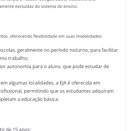
amente excluídas do sistema de ensino.
ltos, oferecendo flexibilidade em suas modalidades:
escolas, geralmente no período noturno, para facilitar
omo trabalho;
aior autonomia para o aluno, que pode estudar de
: em algumas localidades, a EJA é oferecida em
rofissional, permitindo que os estudantes adquiram
pletam a educação básica.
tir de 15 anos;