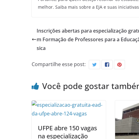
melhor. Saiba mais sobre a EJA e suas iniciativa
Inscrições abertas para especialização grat
m Formação de Professores para a Educaç
sica
Compartilhe esse post:
Você pode gostar tamb
UFPE abre 150 vagas
na especialização