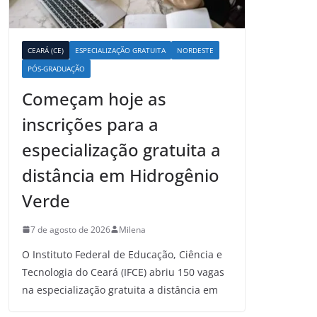
CEARÁ (CE)
ESPECIALIZAÇÃO GRATUITA
NORDESTE
PÓS-GRADUAÇÃO
Começam hoje as
inscrições para a
especialização gratuita a
distância em Hidrogênio
Verde
7 de agosto de 2026
Milena
O Instituto Federal de Educação, Ciência e
Tecnologia do Ceará (IFCE) abriu 150 vagas
na especialização gratuita a distância em