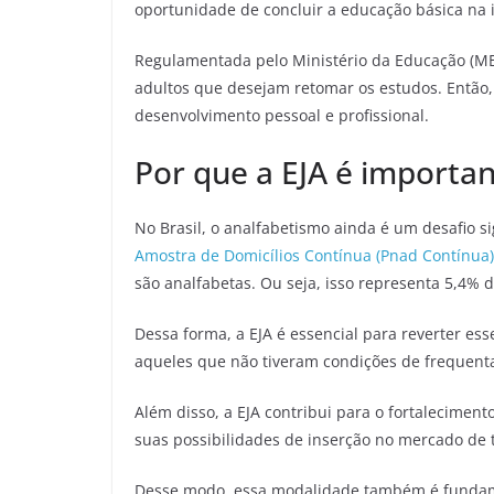
oportunidade de concluir a educação básica na 
Regulamentada pelo Ministério da Educação (MEC)
adultos que desejam retomar os estudos. Então,
desenvolvimento pessoal e profissional.
Por que a EJA é importa
No Brasil, o analfabetismo ainda é um desafio si
Amostra de Domicílios Contínua (Pnad Contínua)
são analfabetas. Ou seja, isso representa 5,4% d
Dessa forma, a EJA é essencial para reverter e
aqueles que não tiveram condições de frequentar
Além disso, a EJA contribui para o fortaleciment
suas possibilidades de inserção no mercado de 
Desse modo, essa modalidade também é fundame