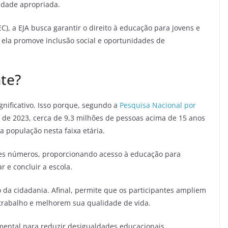
idade apropriada.
, a EJA busca garantir o direito à educação para jovens e
 ela promove inclusão social e oportunidades de
nte?
gnificativo. Isso porque, segundo a
Pesquisa Nacional por
de 2023, cerca de 9,3 milhões de pessoas acima de 15 anos
a população nesta faixa etária.
sses números, proporcionando acesso à educação para
 e concluir a escola.
o da cidadania. Afinal, permite que os participantes ampliem
trabalho e melhorem sua qualidade de vida.
ntal para reduzir desigualdades educacionais,