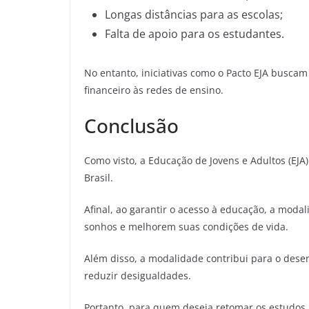
Longas distâncias para as escolas;
Falta de apoio para os estudantes.
No entanto, iniciativas como o Pacto EJA buscam
financeiro às redes de ensino.
Conclusão
Como visto, a Educação de Jovens e Adultos (EJ
Brasil.
Afinal, ao garantir o acesso à educação, a moda
sonhos e melhorem suas condições de vida.
Além disso, a modalidade contribui para o dese
reduzir desigualdades.
Portanto, para quem deseja retomar os estudos, 