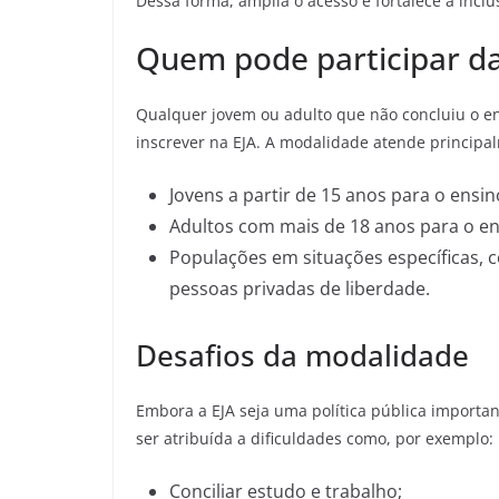
Dessa forma, amplia o acesso e fortalece a incl
Quem pode participar da
Qualquer jovem ou adulto que não concluiu o e
inscrever na EJA. A modalidade atende principa
Jovens a partir de 15 anos para o ensi
Adultos com mais de 18 anos para o e
Populações em situações específicas, 
pessoas privadas de liberdade.
Desafios da modalidade
Embora a EJA seja uma política pública importan
ser atribuída a dificuldades como, por exemplo:
Conciliar estudo e trabalho;