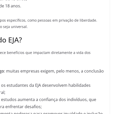
de 18 anos.
grupos específicos, como pessoas em privação de liberdade.
o seja universal.
do EJA?
erece benefícios que impactam diretamente a vida dos
go
: muitas empresas exigem, pelo menos, a conclusão
: os estudantes da EJA desenvolvem habilidades
al;
s estudos aumenta a confiança dos indivíduos, que
ra enfrentar desafios;
amenta poderosa para promover igualdade e inclusão,