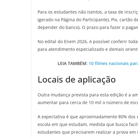
Para os estudantes não isentos, a taxa de inscri
(gerado na Página do Participante), Pix, cartão 
depender do banco). O prazo para fazer o pagam
No edital do Enem 2026, é possível conferir to
para atendimento especializado e demais orient
LEIA TAMBÉM:
10 filmes nacionais pa
Locais de aplicação
Outra mudança prevista para esta edição é a amp
aumentar para cerca de 10 mil o número de esc
A expectativa é que aproximadamente 80% dos co
escola em que estudam, medida que busca facili
estudantes que precisarem realizar a prova em o