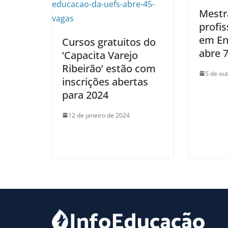
Mestr
profis
em En
Cursos gratuitos do
abre 
‘Capacita Varejo
Ribeirão’ estão com
5 de ou
inscrições abertas
para 2024
12 de janeiro de 2024