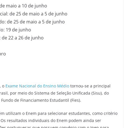
 de maio a 10 de junho
ial: de 25 de maio a 5 de junho
do: de 25 de maio a 5 de junho
o: 19 de junho
 de 22 a 26 de junho
bro
, o
Exame Nacional do Ensino Médio
tornou-se a principal
asil, por meio do Sistema de Seleção Unificada (Sisu), do
Fundo de Financiamento Estudantil (Fies).
ém utilizam o Enem para selecionar estudantes, como critério
 Os resultados individuais do Enem podem ainda ser
ições portuguesas que possuem convênio com o Inep para