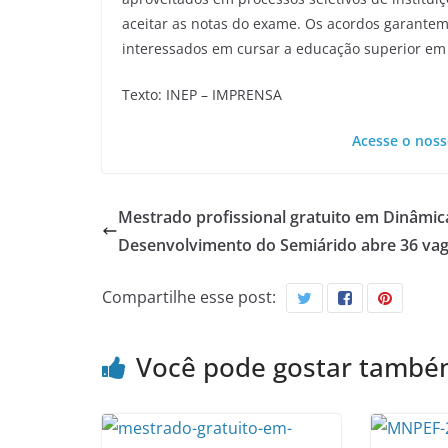
aceitar as notas do exame. Os acordos garantem 
interessados em cursar a educação superior em 
Texto: INEP – IMPRENSA
Acesse o noss
Mestrado profissional gratuito em Dinâmic
Desenvolvimento do Semiárido abre 36 va
Compartilhe esse post:
Você pode gostar tamb