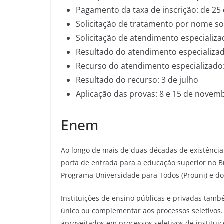
Pagamento da taxa de inscrição: de 25
Solicitação de tratamento por nome soc
Solicitação de atendimento especializa
Resultado do atendimento especializad
Recurso do atendimento especializado:
Resultado do recurso: 3 de julho
Aplicação das provas: 8 e 15 de novem
Enem
Ao longo de mais de duas décadas de existência
porta de entrada para a educação superior no Br
Programa Universidade para Todos (Prouni) e do 
Instituições de ensino públicas e privadas tamb
único ou complementar aos processos seletivos.
aproveitados em processos seletivos de institu