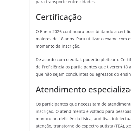
para transporte entre cidades.
Certificação
O Enem 2026 continuará possibilitando a certifi
maiores de 18 anos. Para utilizar o exame com e
momento da inscrição.
De acordo com o edital, poderão pleitear o Cert
de Proficiência os participantes que tiverem 18 
que não sejam concluintes ou egressos do ensi
Atendimento especializ
Os participantes que necessitam de atendiment
inscrição. O atendimento é voltado para pessoas
monocular, deficiência física, auditiva, intelectua
atenção, transtorno do espectro autista (TEA), g