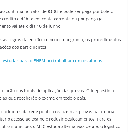
ção continua no valor de R$ 85 e pode ser paga por boleto
de crédito e débito em conta corrente ou poupança (a
ento vai até o dia 10 de junho.
das as regras da edição, como o cronograma, os procedimentos
ações aos participantes.
ra estudar para o ENEM ou trabalhar com os alunos
liação dos locais de aplicação das provas. O Inep estima
olas que receberão o exame em todo o país.
ncluintes da rede pública realizem as provas na própria
tar o acesso ao exame e reduzir deslocamentos. Para os
utro município, o MEC estuda alternativas de apoio logístico