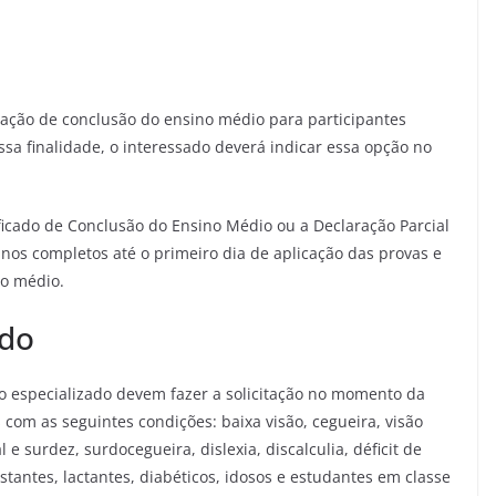
cação de conclusão do ensino médio para participantes
ssa finalidade, o interessado deverá indicar essa opção no
ificado de Conclusão do Ensino Médio ou a Declaração Parcial
anos completos até o primeiro dia de aplicação das provas e
no médio.
ado
o especializado devem fazer a solicitação no momento da
 com as seguintes condições: baixa visão, cegueira, visão
l e surdez, surdocegueira, dislexia, discalculia, déficit de
estantes, lactantes, diabéticos, idosos e estudantes em classe