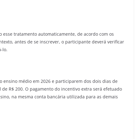
ão esse tratamento automaticamente, de acordo com os
exto, antes de se inscrever, o participante deverá verificar
-lo.
o ensino médio em 2026 e participarem dos dois dias de
 de R$ 200. O pagamento do incentivo extra será efetuado
sino, na mesma conta bancária utilizada para as demais