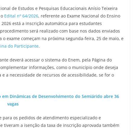
cional de Estudos e Pesquisas Educacionais Anísio Teixeira
, o
Edital nº 64/2026
, referente ao Exame Nacional do Ensino
2026 está a inscrição automática para estudantes
O procedimento será realizado com base nos dados enviados
ra o exame começam na próxima segunda-feira, 25 de maio, e
ina do Participante
.
ante deverá acessar o sistema do Enem, pela Página do
e complementar informações, como o município onde deseja
a e a necessidade de recursos de acessibilidade, se for o
to em Dinâmicas de Desenvolvimento do Semiárido abre 36
vagas
e para os pedidos de atendimento especializado e
ue tiveram a isenção da taxa de inscrição aprovada também