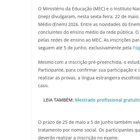
O Ministério da Educação (MEC) e o Instituto Na
(Inep) divulgaram, nesta sexta-feira, 22 de maio
Médio (Enem) 2026. Entre as novidades do Enem 
concluintes do ensino médio da rede pública. 
pelas redes de ensino ao MEC. As inscrições pa
seguem até 5 de junho, exclusivamente pela
Pág
Mesmo com a inscrição pré-preenchida, o estud
Participante, para confirmar sua participação 
realizar as provas, a língua estrangeira escolhid
caso.
LEIA TAMBÉM:
Mestrado profissional gratui
O prazo de 25 de maio a 5 de junho também val
tratamento por nome social. Os participantes q
deverão realizar a inscrição no exame.