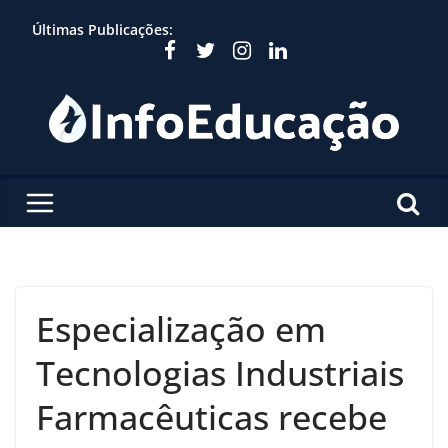
Skip
Últimas Publicações:
to
content
Especialização em
Tecnologias Industriais
Farmacêuticas recebe