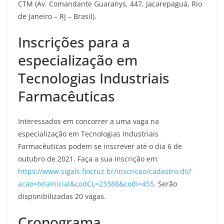
CTM (Av. Comandante Guaranys, 447, Jacarepaguá, Rio
de Janeiro – RJ – Brasil).
Inscrições para a
especialização em
Tecnologias Industriais
Farmacêuticas
Interessados em concorrer a uma vaga na
especialização em Tecnologias Industriais
Farmacêuticas podem se inscrever até o dia 6 de
outubro de 2021. Faça a sua inscrição em:
https://www.sigals.fiocruz.br/inscricao/cadastro.do?
acao=telaInicial&codCL=23388&codI=455
. Serão
disponibilizadas 20 vagas.
Cronograma