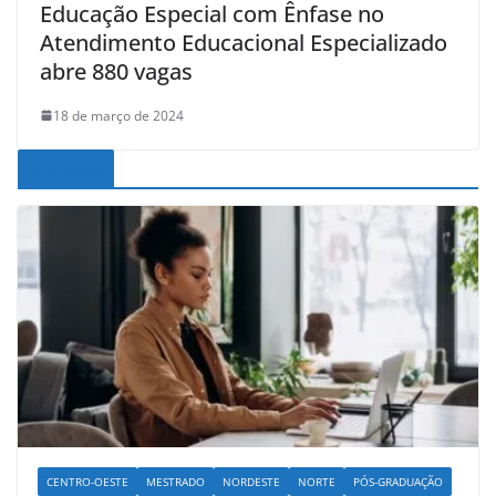
Educação Especial com Ênfase no
Atendimento Educacional Especializado
abre 880 vagas
18 de março de 2024
Noticias
CENTRO-OESTE
MESTRADO
NORDESTE
NORTE
PÓS-GRADUAÇÃO