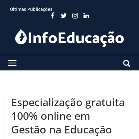
Skip
Últimas Publicações:
to
content
Especialização gratuita
100% online em
Gestão na Educação