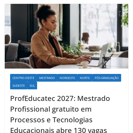
CENTRO-OESTE
MESTRADO
NORDESTE
NORTE
PÓS-GRADUAÇÃO
SUDESTE
SUL
ProfEducatec 2027: Mestrado
Profissional gratuito em
Processos e Tecnologias
Educacionais abre 130 vagas