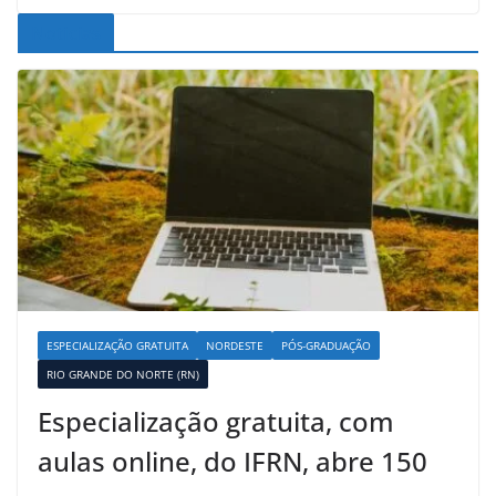
Noticias
ESPECIALIZAÇÃO GRATUITA
NORDESTE
PÓS-GRADUAÇÃO
RIO GRANDE DO NORTE (RN)
Especialização gratuita, com
aulas online, do IFRN, abre 150