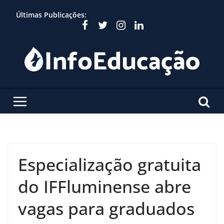
Skip
Últimas Publicações:
to
content
Especialização gratuita
do IFFluminense abre
vagas para graduados