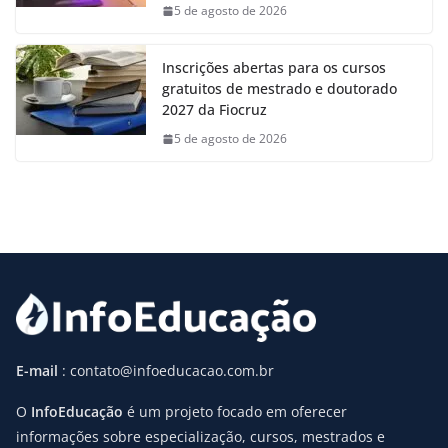
5 de agosto de 2026
Inscrições abertas para os cursos
gratuitos de mestrado e doutorado
2027 da Fiocruz
5 de agosto de 2026
E-mail
: contato@infoeducacao.com.br
O
InfoEducação
é um projeto focado em oferecer
informações sobre especialização, cursos, mestrados e