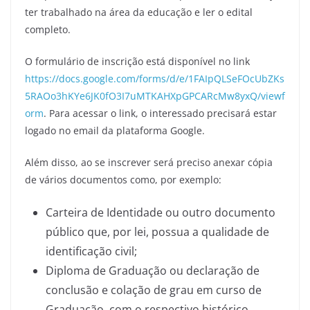
ter trabalhado na área da educação e ler o edital
completo.
O formulário de inscrição está disponível no link
https://docs.google.com/forms/d/e/1FAIpQLSeFOcUbZKs
5RAOo3hKYe6JK0fO3I7uMTKAHXpGPCARcMw8yxQ/viewf
orm
. Para acessar o link, o interessado precisará estar
logado no email da plataforma Google.
Além disso, ao se inscrever será preciso anexar cópia
de vários documentos como, por exemplo:
Carteira de Identidade ou outro documento
público que, por lei, possua a qualidade de
identificação civil;
Diploma de Graduação ou declaração de
conclusão e colação de grau em curso de
Graduação, com o respectivo histórico