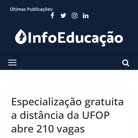
Skip
Últimas Publicações:
to
content
Especialização gratuita
a distância da UFOP
abre 210 vagas