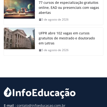
77 cursos de especialização gratuitos
online, EAD ou presenciais com vagas
abertas
5 de agosto de 2026
UFPR abre 102 vagas em cursos
gratuitos de mestrado e doutorado
em Letras
5 de agosto de 2026
E-mail
: contato@infoeducacao.com.br