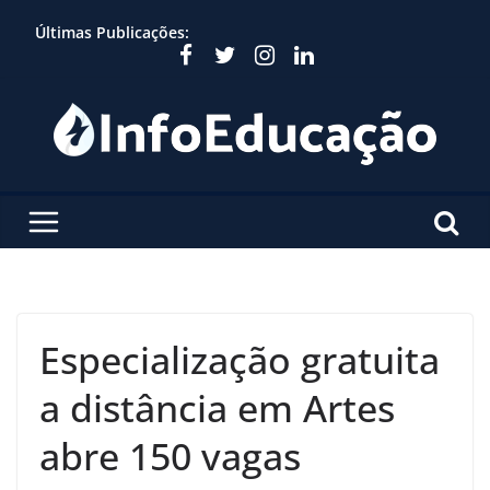
Skip
Últimas Publicações:
to
content
Especialização gratuita
a distância em Artes
abre 150 vagas