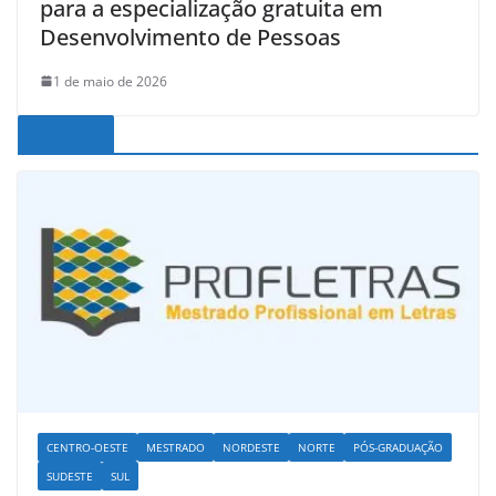
para a especialização gratuita em
Desenvolvimento de Pessoas
1 de maio de 2026
Noticias
CENTRO-OESTE
MESTRADO
NORDESTE
NORTE
PÓS-GRADUAÇÃO
SUDESTE
SUL