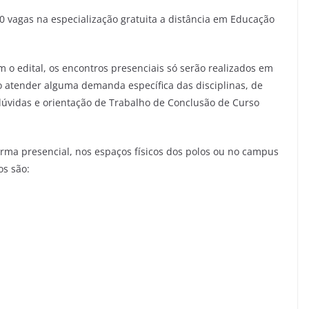
00 vagas na especialização gratuita a distância em Educação
m o edital, os encontros presenciais só serão realizados em
o atender alguma demanda específica das disciplinas, de
dúvidas e orientação de Trabalho de Conclusão de Curso
orma presencial, nos espaços físicos dos polos ou no campus
os são: