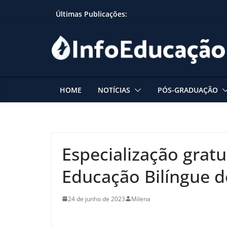
Skip
Últimas Publicações:
to
content
HOME
NOTÍCIAS
PÓS-GRADUAÇÃO
Especialização gratu
Educação Bilíngue d
24 de junho de 2023
Milena