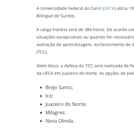
A Universidade Federal do Cariri (
UFCA
) abriu 1
Bilíngue de Surdos.
A carga horária será de 384 horas. De acordo co
situações excepcionais ou quando for necessári
avaliação de aprendizagem, esclarecimento de 
(TCC).
Além disso, a defesa do TCC será realizada de f
da UFCA em Juazeiro do Norte. As opções de pol
Brejo Santo;
Icó;
Juazeiro do Norte;
Milagres;
Nova Olinda.