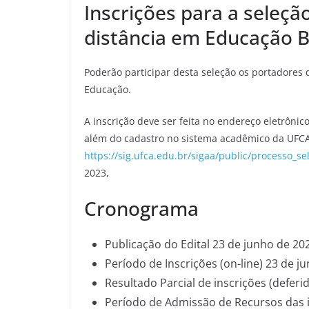
Inscrições para a seleção
distância em Educação B
Poderão participar desta seleção os portadores
Educação.
A inscrição deve ser feita no endereço eletrônic
além do cadastro no sistema acadêmico da UFCA
https://sig.ufca.edu.br/sigaa/public/processo_sel
2023,
Cronograma
Publicação do Edital 23 de junho de 20
Período de Inscrições (on-line) 23 de j
Resultado Parcial de inscrições (deferi
Período de Admissão de Recursos das in