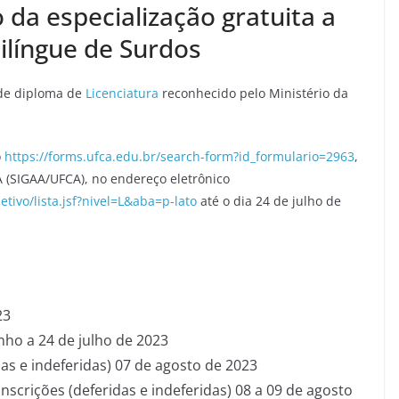
 da especialização gratuita a
ilíngue de Surdos
 de diploma de
Licenciatura
reconhecido pelo Ministério da
o
https://forms.ufca.edu.br/search-form?id_formulario=2963
,
 (SIGAA/UFCA), no endereço eletrônico
etivo/lista.jsf?nivel=L&aba=p-lato
até o dia 24 de julho de
23
unho a 24 de julho de 2023
das e indeferidas) 07 de agosto de 2023
scrições (deferidas e indeferidas) 08 a 09 de agosto