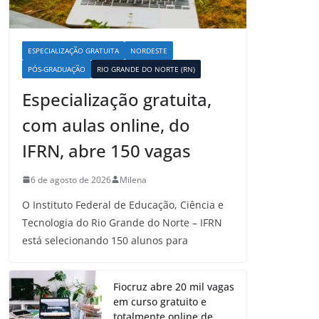
ESPECIALIZAÇÃO GRATUITA
NORDESTE
PÓS-GRADUAÇÃO
RIO GRANDE DO NORTE (RN)
Especialização gratuita,
com aulas online, do
IFRN, abre 150 vagas
6 de agosto de 2026
Milena
O Instituto Federal de Educação, Ciência e
Tecnologia do Rio Grande do Norte – IFRN
está selecionando 150 alunos para
Fiocruz abre 20 mil vagas
em curso gratuito e
totalmente online de