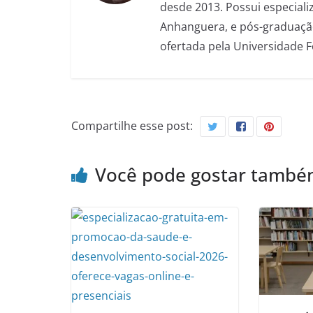
desde 2013. Possui especializ
Anhanguera, e pós-graduação
ofertada pela Universidade 
Compartilhe esse post:
Você pode gostar tamb