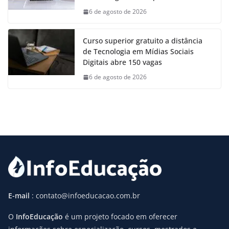
6 de agosto de 2026
Curso superior gratuito a distância
de Tecnologia em Mídias Sociais
Digitais abre 150 vagas
6 de agosto de 2026
E-mail
: contato@infoeducacao.com.br
O
InfoEducação
é um projeto focado em oferecer