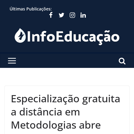
Skip
Últimas Publicações:
to
content
Especialização gratuita
a distância em
Metodologias abre