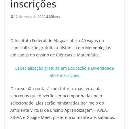
inscrições
12 de maio de 2022
Milena
O Instituto Federal de Alagoas abriu 40 vagas na
especialização gratuita a distância em Metodologias
aplicadas no ensino de Ciências e Matemática.
Especialização gratuita em Educação e Diversidade
abre inscrições
O curso não contará com tutoria, mas terá aulas
síncronas que deverão ser acompanhadas pelo
selecionado. Elas serão ministradas por meio do
Ambiente Virtual de Ensino-Aprendizagem – AVEA,
SIGAA e Google Meet, preferencialmente aos sábados.