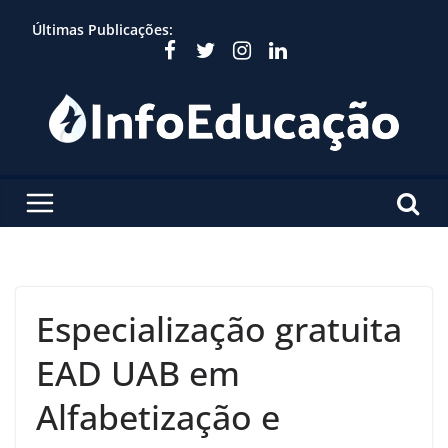
Skip
Últimas Publicações:
to
content
Especialização gratuita
EAD UAB em
Alfabetização e