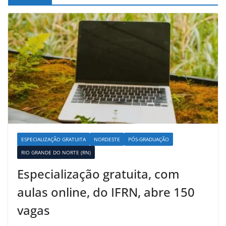
ESPECIALIZAÇÃO GRATUITA
NORDESTE
PÓS-GRADUAÇÃO
RIO GRANDE DO NORTE (RN)
Especialização gratuita, com
aulas online, do IFRN, abre 150
vagas