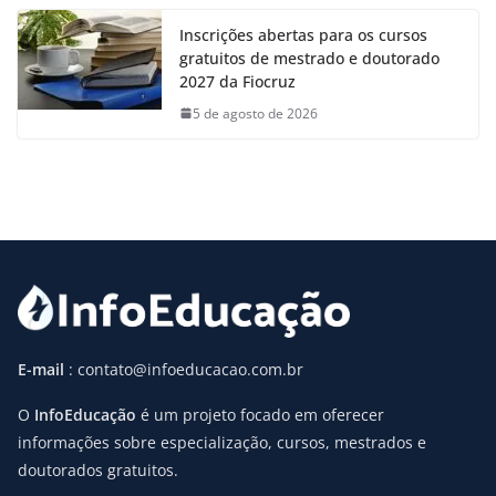
Inscrições abertas para os cursos
gratuitos de mestrado e doutorado
2027 da Fiocruz
5 de agosto de 2026
E-mail
: contato@infoeducacao.com.br
O
InfoEducação
é um projeto focado em oferecer
informações sobre especialização, cursos, mestrados e
doutorados gratuitos.