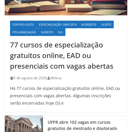
CENTRO-OESTE
ESPECIALIZAÇÃO GRATUITA
NORDESTE
NORTE
PÓS-GRADUAÇÃO
SUDESTE
SUL
77 cursos de especialização
gratuitos online, EAD ou
presenciais com vagas abertas
5 de agosto de 2026
Milena
Há 77 cursos de especialização gratuitos online, EAD ou
presenciais com vagas abertas. Algumas inscrições
serão encerradas hoje (5) e
UFPR abre 102 vagas em cursos
gratuitos de mestrado e doutorado