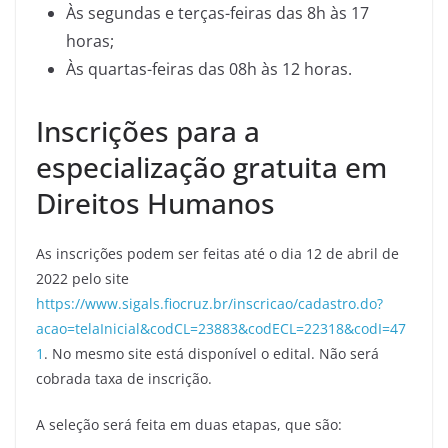
Às segundas e terças-feiras das 8h às 17
horas;
Às quartas-feiras das 08h às 12 horas.
Inscrições para a
especialização gratuita em
Direitos Humanos
As inscrições podem ser feitas até o dia 12 de abril de
2022 pelo site
https://www.sigals.fiocruz.br/inscricao/cadastro.do?
acao=telaInicial&codCL=23883&codECL=22318&codI=47
1
. No mesmo site está disponível o edital. Não será
cobrada taxa de inscrição.
A seleção será feita em duas etapas, que são: