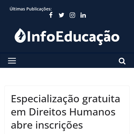
Skip
Últimas Publicações:
to
content
Especialização gratuita
em Direitos Humanos
abre inscrições