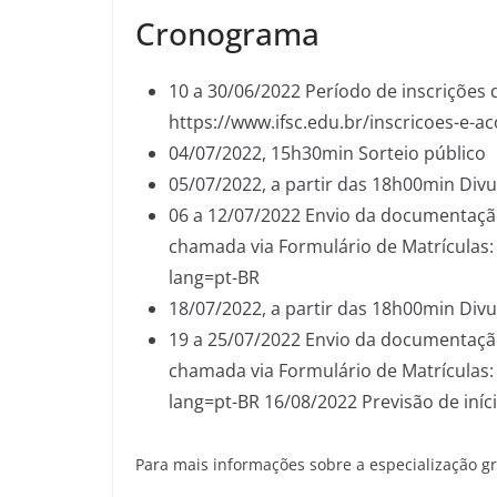
Cronograma
10 a 30/06/2022 Período de inscrições d
https://www.ifsc.edu.br/inscricoes-e
04/07/2022, 15h30min Sorteio público
05/07/2022, a partir das 18h00min Di
06 a 12/07/2022 Envio da documentaçã
chamada via Formulário de Matrículas: 
lang=pt-BR
18/07/2022, a partir das 18h00min Di
19 a 25/07/2022 Envio da documentaçã
chamada via Formulário de Matrículas: 
lang=pt-BR 16/08/2022 Previsão de iníc
Para mais informações sobre a especialização g