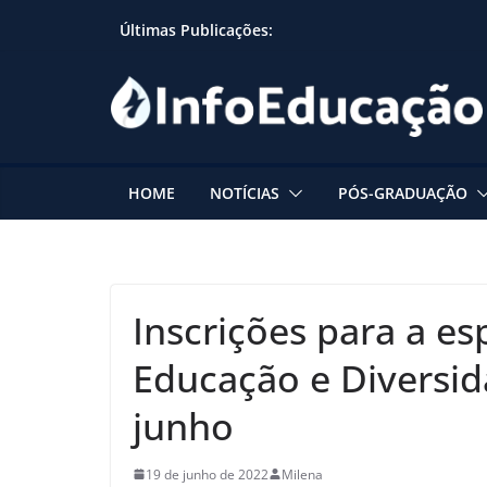
Skip
Últimas Publicações:
to
content
HOME
NOTÍCIAS
PÓS-GRADUAÇÃO
Inscrições para a es
Educação e Diversi
junho
19 de junho de 2022
Milena