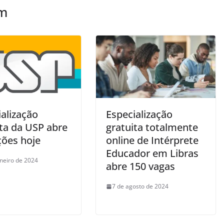
ém
alização
Especialização
ita da USP abre
gratuita totalmente
ções hoje
online de Intérprete
Educador em Libras
aneiro de 2024
abre 150 vagas
7 de agosto de 2024