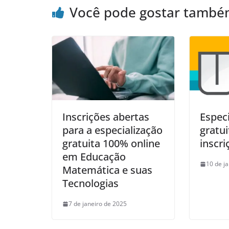
Você pode gostar tamb
Inscrições abertas
Especi
para a especialização
gratu
gratuita 100% online
inscri
em Educação
10 de j
Matemática e suas
Tecnologias
7 de janeiro de 2025