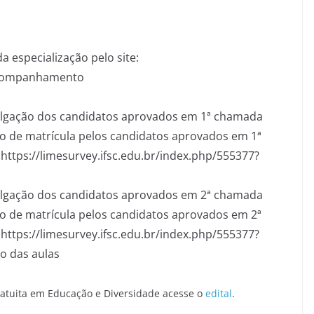
a especialização pelo site:
-acompanhamento
vulgação dos candidatos aprovados em 1ª chamada
o de matrícula pelos candidatos aprovados em 1ª
https://limesurvey.ifsc.edu.br/index.php/555377?
vulgação dos candidatos aprovados em 2ª chamada
o de matrícula pelos candidatos aprovados em 2ª
https://limesurvey.ifsc.edu.br/index.php/555377?
io das aulas
ratuita em Educação e Diversidade acesse o
edital
.