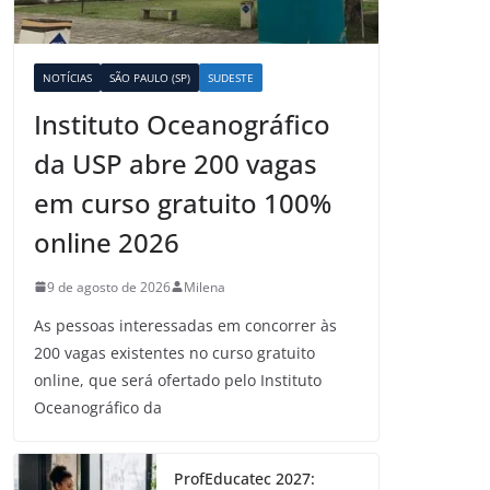
NOTÍCIAS
SÃO PAULO (SP)
SUDESTE
Instituto Oceanográfico
da USP abre 200 vagas
em curso gratuito 100%
online 2026
9 de agosto de 2026
Milena
As pessoas interessadas em concorrer às
200 vagas existentes no curso gratuito
online, que será ofertado pelo Instituto
Oceanográfico da
ProfEducatec 2027: