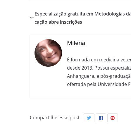
Especialização gratuita em Metodologias d
cação abre inscrições
Milena
É formada em medicina veter
desde 2013. Possui especializ
Anhanguera, e pós-graduação
ofertada pela Universidade 
Compartilhe esse post: