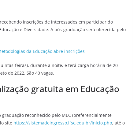
á recebendo inscrições de interessados em participar do
 Educação e Diversidade. A pós-graduação será oferecida pelo
Metodologias da Educação abre inscrições
intas-feiras), durante a noite, e terá carga horária de 20
osto de 2022. São 40 vagas.
alização gratuita em Educação
e graduação reconhecido pelo MEC (preferencialmente
lo site
https://sistemadeingresso.ifsc.edu.br/inicio.php
, até o