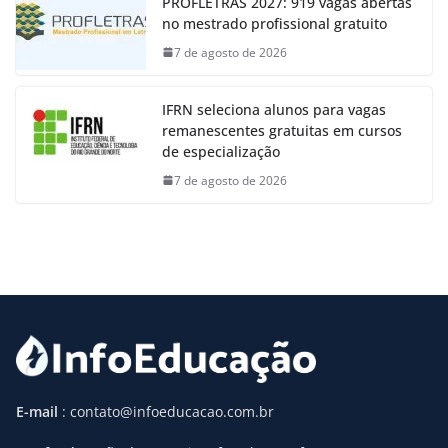
PROFLETRAS 2027: 919 vagas abertas
no mestrado profissional gratuito
7 de agosto de 2026
IFRN seleciona alunos para vagas
remanescentes gratuitas em cursos
de especialização
7 de agosto de 2026
E-mail
: contato@infoeducacao.com.br