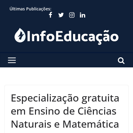
Skip
Últimas Publicações:
to
content
Especialização gratuita
em Ensino de Ciências
Naturais e Matemática