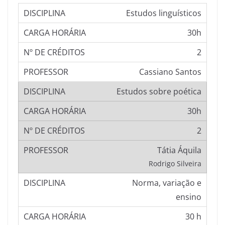
Estudos linguísticos
30h
2
Cassiano Santos
Estudos sobre poética
30h
2
Tátia Áquila
Rodrigo Silveira
Norma, variação e
ensino
30 h