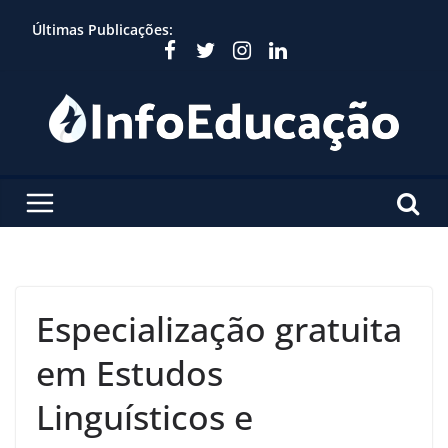
Skip
Últimas Publicações:
to
content
Especialização gratuita
em Estudos
Linguísticos e