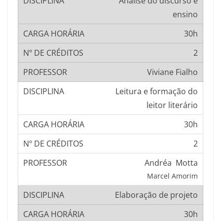
Análise do discurso e
ensino
30h
2
Viviane Fialho
Leitura e formação do
leitor literário
30h
2
Andréa Motta
Marcel Amorim
Elaboração de projeto
30h