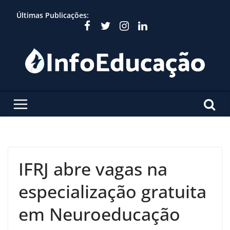
Skip
Últimas Publicações:
to
content
IFRJ abre vagas na
especialização gratuita
em Neuroeducação