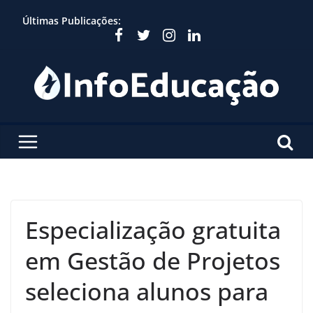
Skip
Últimas Publicações:
to
content
Especialização gratuita
em Gestão de Projetos
seleciona alunos para