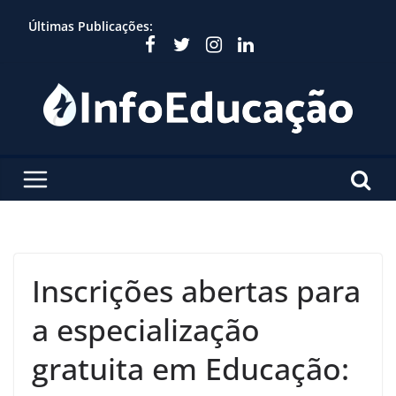
Skip
Últimas Publicações:
to
content
Inscrições abertas para
a especialização
gratuita em Educação: