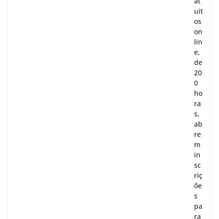
at
uit
os
on
lin
e,
de
20
0
ho
ra
s,
ab
re
m
in
sc
riç
õe
s
pa
ra