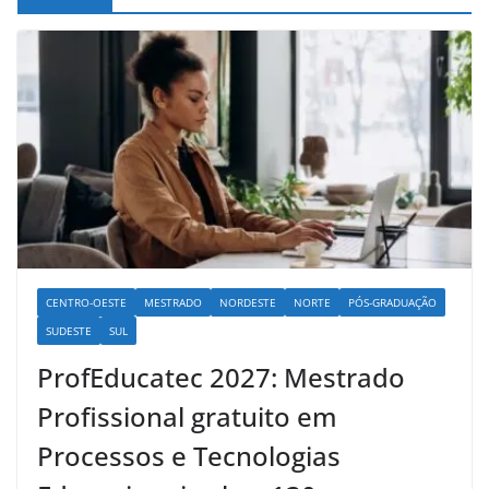
CENTRO-OESTE
MESTRADO
NORDESTE
NORTE
PÓS-GRADUAÇÃO
SUDESTE
SUL
ProfEducatec 2027: Mestrado
Profissional gratuito em
Processos e Tecnologias