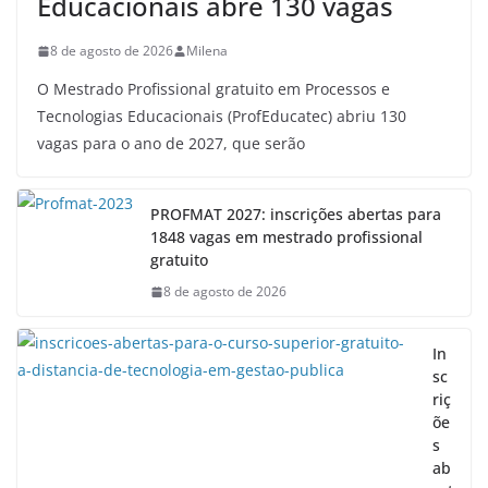
Educacionais abre 130 vagas
8 de agosto de 2026
Milena
O Mestrado Profissional gratuito em Processos e
Tecnologias Educacionais (ProfEducatec) abriu 130
vagas para o ano de 2027, que serão
PROFMAT 2027: inscrições abertas para
1848 vagas em mestrado profissional
gratuito
8 de agosto de 2026
In
sc
riç
õe
s
ab