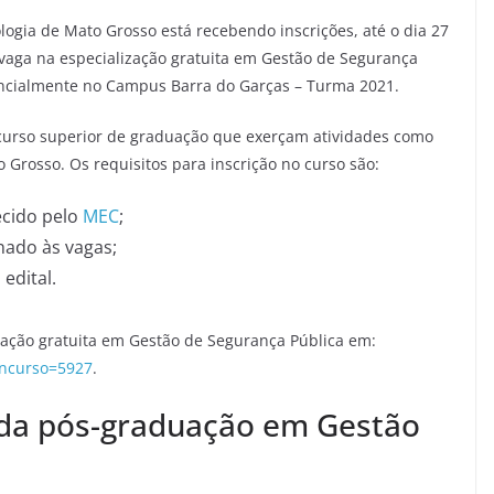
logia de Mato Grosso está recebendo inscrições, até o dia 27
vaga na especialização gratuita em Gestão de Segurança
encialmente no Campus Barra do Garças – Turma 2021.
 curso superior de graduação que exerçam atividades como
Grosso. Os requisitos para inscrição no curso são:
ecido pelo
MEC
;
nado às vagas;
edital.
ização gratuita em Gestão de Segurança Pública em:
oncurso=5927
.
da pós-graduação em Gestão