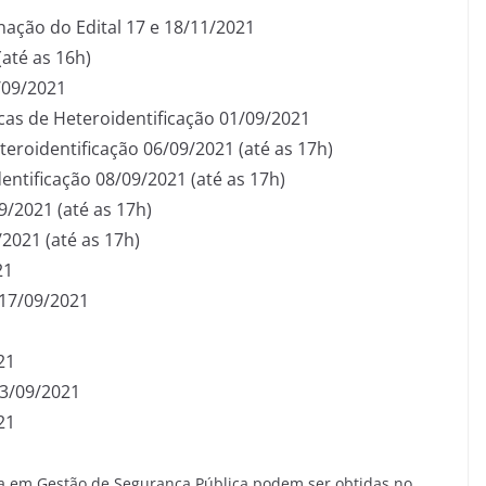
nação do Edital 17 e 18/11/2021
(até as 16h)
/09/2021
as de Heteroidentificação 01/09/2021
eroidentificação 06/09/2021 (até as 17h)
entificação 08/09/2021 (até as 17h)
/2021 (até as 17h)
2021 (até as 17h)
21
 17/09/2021
21
23/09/2021
21
ta em Gestão de Segurança Pública podem ser obtidas no