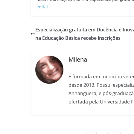
edital
.
Especialização gratuita em Docência e Ino
na Educação Básica recebe inscrições
Milena
É formada em medicina veter
desde 2013. Possui especializ
Anhanguera, e pós-graduação
ofertada pela Universidade 