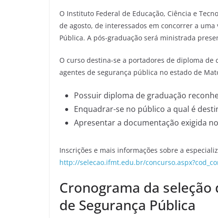
O Instituto Federal de Educação, Ciência e Tecno
de agosto, de interessados em concorrer a uma 
Pública. A pós-graduação será ministrada pres
O curso destina-se a portadores de diploma de
agentes de segurança pública no estado de Mato 
Possuir diploma de graduação reconh
Enquadrar-se no público a qual é desti
Apresentar a documentação exigida no 
Inscrições e mais informações sobre a especial
http://selecao.ifmt.edu.br/concurso.aspx?cod_c
Cronograma da seleção 
de Segurança Pública