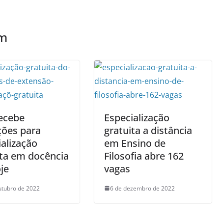
ém
recebe
Especialização
ções para
gratuita a distância
alização
em Ensino de
ita em docência
Filosofia abre 162
je
vagas
utubro de 2022
6 de dezembro de 2022