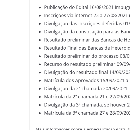
Publicação do Edital 16/08/2021 Impug
Inscrições via internet 23 a 27/08/2021 
Divulgação das inscrições deferidas 01
Divulgação da convocação para as Banc
Resultado preliminar das Bancas de Het
Resultado Final das Bancas de Heteroid
Resultado preliminar do processo 08/09
Recurso do resultado preliminar 09/09/
Divulgação do resultado final 14/09/20
Matrícula dos Aprovados 15/09/2021 a
Divulgação da 2ª chamada 20/09/2021
Matrícula da 2ª chamada 21 e 22/09/20
Divulgação da 3ª chamada, se houver 
Matrícula da 3ª chamada 27 e 28/09/20
Mais informações sobre a especialização gratui