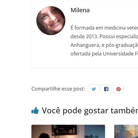
Milena
É formada em medicina veter
desde 2013. Possui especializ
Anhanguera, e pós-graduação
ofertada pela Universidade 
Compartilhe esse post:
Você pode gostar tamb