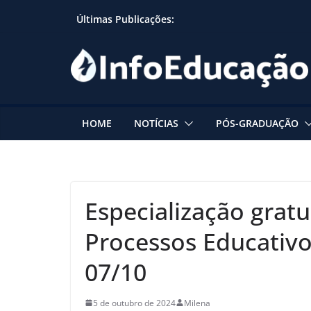
Skip
Últimas Publicações:
to
content
HOME
NOTÍCIAS
PÓS-GRADUAÇÃO
Especialização gratu
Processos Educativo
07/10
5 de outubro de 2024
Milena