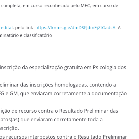
 completa, em curso reconhecido pelo MEC, em curso de
o
edital
, pelo link
https://forms.gle/dmDSFJdmEjZtGadcA
. A
inatório e classificatório
inscrição da especialização gratuita em Psicologia dos
eliminar das inscrições homologadas, contendo a
 UFG e GM, que enviaram corretamente a documentação
ição de recurso contra o Resultado Preliminar das
datos(as) que enviaram corretamente toda a
scrição.
os recursos interpostos contra o Resultado Preliminar