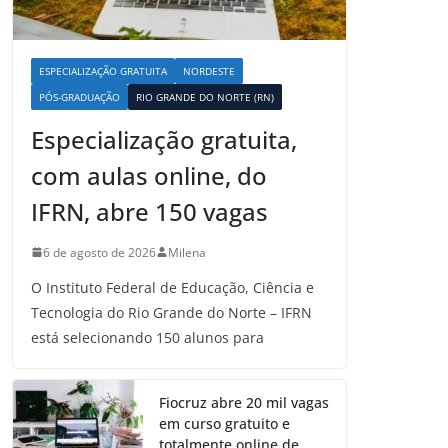
ESPECIALIZAÇÃO GRATUITA
NORDESTE
PÓS-GRADUAÇÃO
RIO GRANDE DO NORTE (RN)
Especialização gratuita,
com aulas online, do
IFRN, abre 150 vagas
6 de agosto de 2026
Milena
O Instituto Federal de Educação, Ciência e
Tecnologia do Rio Grande do Norte – IFRN
está selecionando 150 alunos para
Fiocruz abre 20 mil vagas
em curso gratuito e
totalmente online de