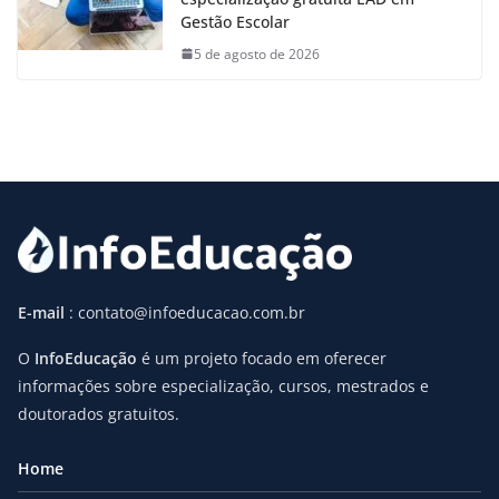
Gestão Escolar
5 de agosto de 2026
E-mail
: contato@infoeducacao.com.br
O
InfoEducação
é um projeto focado em oferecer
informações sobre especialização, cursos, mestrados e
doutorados gratuitos.
Home