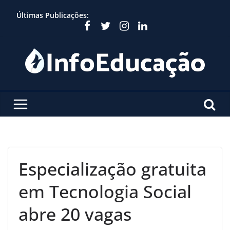
Skip
Últimas Publicações:
to
content
Especialização gratuita
em Tecnologia Social
abre 20 vagas