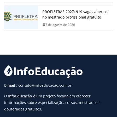
PROFLETRAS 2027: 919 vagas abertas
no mestrado profissional gratuito
7 de agosto de 2026
E-mail
: contato@infoeducacao.com.br
O
InfoEducação
é um projeto focado em oferecer
informações sobre especialização, cursos, mestrados e
doutorados gratuitos.