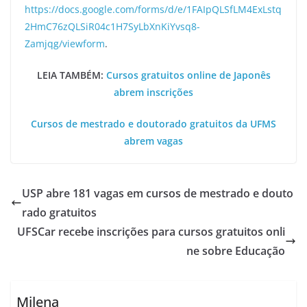
https://docs.google.com/forms/d/e/1FAIpQLSfLM4ExLstq
2HmC76zQLSiR04c1H7SyLbXnKiYvsq8-
Zamjqg/viewform
.
LEIA TAMBÉM:
Cursos gratuitos online de Japonês
abrem inscrições
Cursos de mestrado e doutorado gratuitos da UFMS
abrem vagas
USP abre 181 vagas em cursos de mestrado e douto
rado gratuitos
UFSCar recebe inscrições para cursos gratuitos onli
ne sobre Educação
Milena