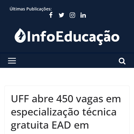
Skip
Últimas Publicações:
to
content
UFF abre 450 vagas em
especialização técnica
gratuita EAD em