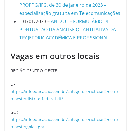
PROPPG/IFG, de 30 de janeiro de 2023 –
especialização gratuita em Telecomunicações
31/01/2023 –
ANEXO I – FORMULÁRIO DE
PONTUAÇÃO DA ANÁLISE QUANTITATIVA DA
TRAJETÓRIA ACADÊMICA E PROFISSIONAL
Vagas em outros locais
REGIÃO CENTRO-OESTE
DF:
https://infoeducacao.com.br/categorias/noticias2/centr
o-oeste/distrito-federal-df/
GO:
https://infoeducacao.com.br/categorias/noticias2/centr
o-oeste/goias-go/