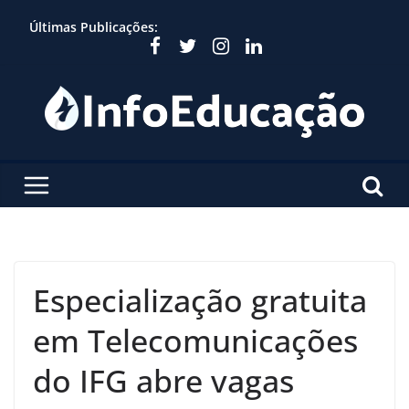
Skip
Últimas Publicações:
to
content
Especialização gratuita
em Telecomunicações
do IFG abre vagas