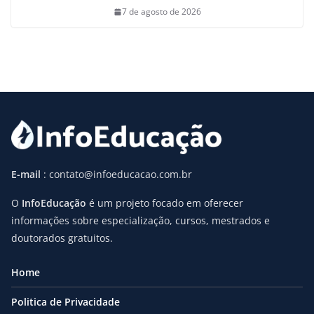
7 de agosto de 2026
E-mail
: contato@infoeducacao.com.br
O
InfoEducação
é um projeto focado em oferecer
informações sobre especialização, cursos, mestrados e
doutorados gratuitos.
Home
Politica de Privacidade