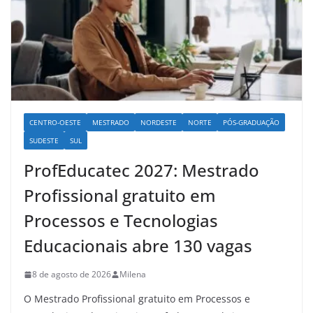
CENTRO-OESTE
MESTRADO
NORDESTE
NORTE
PÓS-GRADUAÇÃO
SUDESTE
SUL
ProfEducatec 2027: Mestrado
Profissional gratuito em
Processos e Tecnologias
Educacionais abre 130 vagas
8 de agosto de 2026
Milena
O Mestrado Profissional gratuito em Processos e