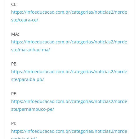
CE:
https://infoeducacao.com.br/categorias/noticias2/norde
ste/ceara-ce/
MA:
https://infoeducacao.com.br/categorias/noticias2/norde
ste/maranhao-ma/
PB:
https://infoeducacao.com.br/categorias/noticias2/norde
ste/paraiba-pb/
PE:
https://infoeducacao.com.br/categorias/noticias2/norde
ste/pernambuco-pe/
PI:
https://infoeducacao.com.br/categorias/noticias2/norde
ste/piaui-pi/