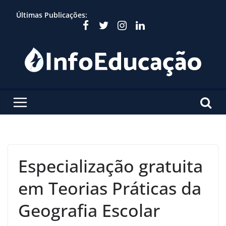
Skip
Últimas Publicações:
to
content
Especialização gratuita
em Teorias Práticas da
Geografia Escolar