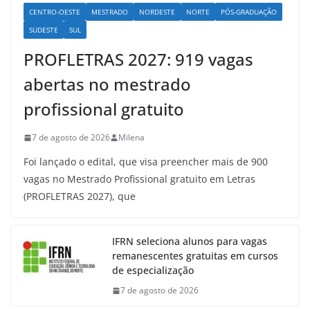
CENTRO-OESTE
MESTRADO
NORDESTE
NORTE
PÓS-GRADUAÇÃO
SUDESTE
SUL
PROFLETRAS 2027: 919 vagas
abertas no mestrado
profissional gratuito
7 de agosto de 2026
Milena
Foi lançado o edital, que visa preencher mais de 900
vagas no Mestrado Profissional gratuito em Letras
(PROFLETRAS 2027), que
IFRN seleciona alunos para vagas
remanescentes gratuitas em cursos
de especialização
7 de agosto de 2026