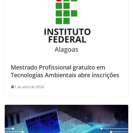
Mestrado Profissional gratuito em
Tecnologias Ambientais abre inscrições
1 de abril de 2024