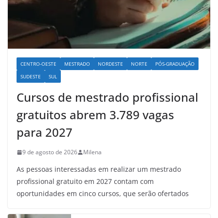
CENTRO-OESTE
MESTRADO
NORDESTE
NORTE
PÓS-GRADUAÇÃO
SUDESTE
SUL
Cursos de mestrado profissional
gratuitos abrem 3.789 vagas
para 2027
9 de agosto de 2026
Milena
As pessoas interessadas em realizar um mestrado
profissional gratuito em 2027 contam com
oportunidades em cinco cursos, que serão ofertados