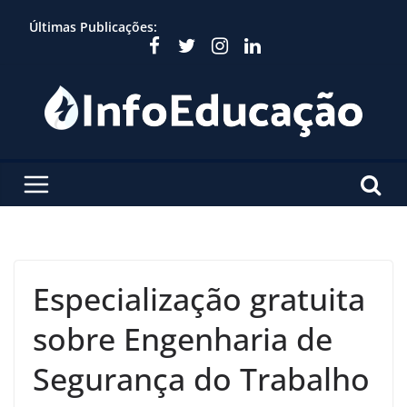
Skip
Últimas Publicações:
to
content
Especialização gratuita
sobre Engenharia de
Segurança do Trabalho