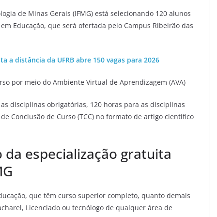
ologia de Minas Gerais (IFMG) está selecionando 120 alunos
ne em Educação, que será ofertada pelo Campus Ribeirão das
ita a distância da UFRB abre 150 vagas para 2026
urso por meio do Ambiente Virtual de Aprendizagem (AVA)
s disciplinas obrigatórias, 120 horas para as disciplinas
de Conclusão de Curso (TCC) no formato de artigo científico
o da especialização gratuita
MG
educação, que têm curso superior completo, quanto demais
charel, Licenciado ou tecnólogo de qualquer área de