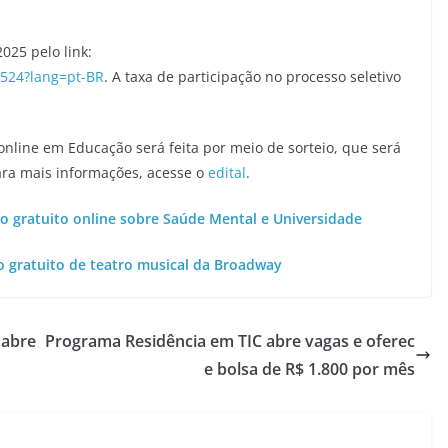
2025 pelo link:
6524?lang=pt-BR
. A taxa de participação no processo seletivo
 online em Educação será feita por meio de sorteio, que será
Para mais informações, acesse o
edital
.
so gratuito online sobre Saúde Mental e Universidade
so gratuito de teatro musical da Broadway
 abre
Programa Residência em TIC abre vagas e oferec
e bolsa de R$ 1.800 por mês