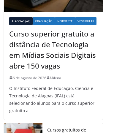
ALAGOAS (AL)
GRADUAÇÃO
NORDESTE
VESTIBULAR
Curso superior gratuito a
distância de Tecnologia
em Mídias Sociais Digitais
abre 150 vagas
6 de agosto de 2026
Milena
O Instituto Federal de Educação, Ciência e
Tecnologia de Alagoas (IFAL) está
selecionando alunos para o curso superior
gratuito a
Cursos gratuitos de