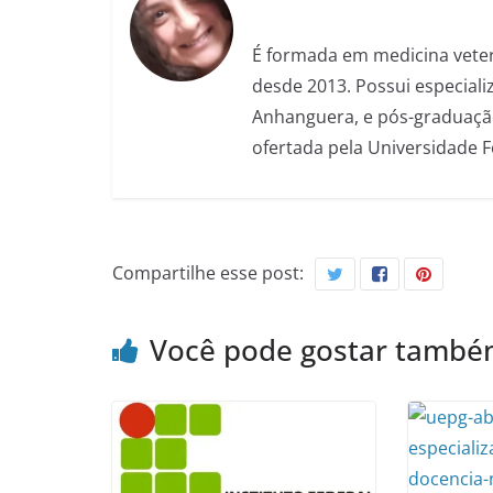
É formada em medicina veter
desde 2013. Possui especializ
Anhanguera, e pós-graduação
ofertada pela Universidade 
Compartilhe esse post:
Você pode gostar tamb