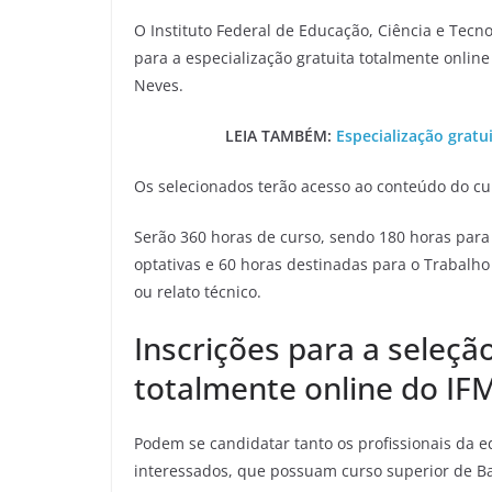
O Instituto Federal de Educação, Ciência e Tecn
para a especialização gratuita totalmente onli
Neves.
LEIA TAMBÉM:
Especialização gratu
Os selecionados terão acesso ao conteúdo do c
Serão 360 horas de curso, sendo 180 horas para a
optativas e 60 horas destinadas para o Trabalho 
ou relato técnico.
Inscrições para a seleçã
totalmente online do IF
Podem se candidatar tanto os profissionais da 
interessados, que possuam curso superior de Ba