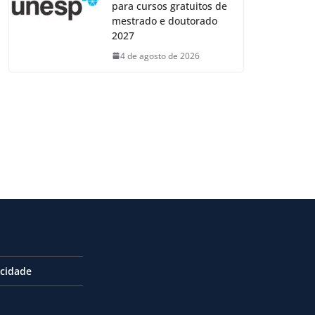
para cursos gratuitos de
mestrado e doutorado
2027
4 de agosto de 2026
acidade