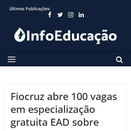
Skip
Últimas Publicações:
to
content
Fiocruz abre 100 vagas
em especialização
gratuita EAD sobre