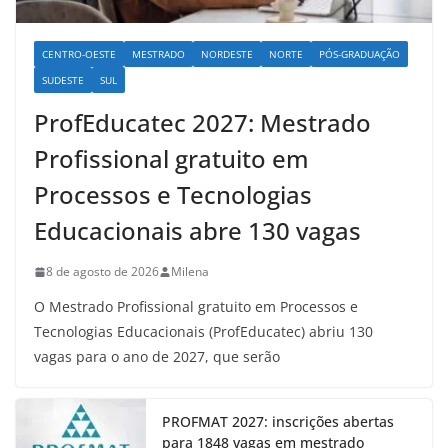
CENTRO-OESTE
MESTRADO
NORDESTE
NORTE
PÓS-GRADUAÇÃO
SUDESTE
SUL
ProfEducatec 2027: Mestrado
Profissional gratuito em
Processos e Tecnologias
Educacionais abre 130 vagas
8 de agosto de 2026
Milena
O Mestrado Profissional gratuito em Processos e
Tecnologias Educacionais (ProfEducatec) abriu 130
vagas para o ano de 2027, que serão
PROFMAT 2027: inscrições abertas
para 1848 vagas em mestrado