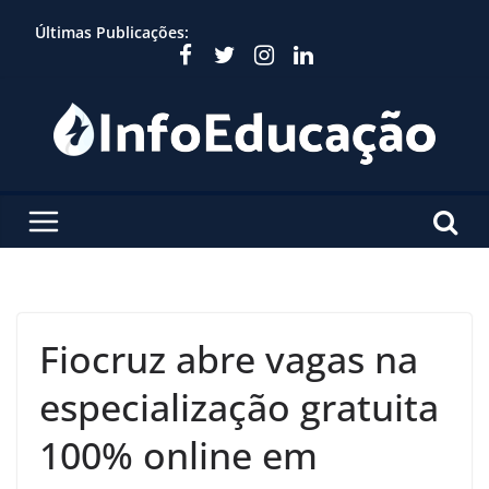
Skip
Últimas Publicações:
to
content
Fiocruz abre vagas na
especialização gratuita
100% online em