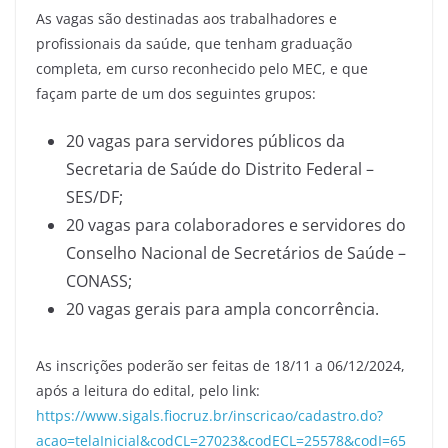
As vagas são destinadas aos trabalhadores e
profissionais da saúde, que tenham graduação
completa, em curso reconhecido pelo MEC, e que
façam parte de um dos seguintes grupos:
20 vagas para servidores públicos da
Secretaria de Saúde do Distrito Federal –
SES/DF;
20 vagas para colaboradores e servidores do
Conselho Nacional de Secretários de Saúde –
CONASS;
20 vagas gerais para ampla concorrência.
As inscrições poderão ser feitas de 18/11 a 06/12/2024,
após a leitura do edital, pelo link:
https://www.sigals.fiocruz.br/inscricao/cadastro.do?
acao=telaInicial&codCL=27023&codECL=25578&codI=65