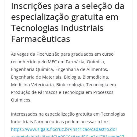
Inscrições para a seleção da
especialização gratuita em
Tecnologias Industriais
Farmacêuticas
As vagas da Fiocruz são para graduados em curso
reconhecido pelo MEC em Farmácia, Química,
Engenharia Química, Engenharia de Alimentos,
Engenharia de Materiais, Biologia, Biomedicina,
Medicina Veterinária, Biotecnologia, Tecnologia em
Produção de Fármacos e Tecnologia em Processos
Químicos.
Interessados na especialização gratuita em Tecnologias
Industriais Farmacêuticas podem acessar o link
https://www.sigals.fiocruz.br/inscricao/cadastro.do?
acao=telaInicial&codCL=25664&codECL=24178&codI=67