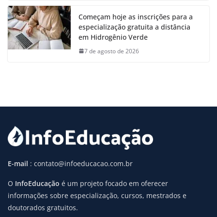
Começam hoje as inscrições para a
especialização gratuita a distância
em Hidrogênio Verde
7 de agosto de 2026
E-mail
: contato@infoeducacao.com.br
O
InfoEducação
é um projeto focado em oferecer
informações sobre especialização, cursos, mestrados e
doutorados gratuitos.