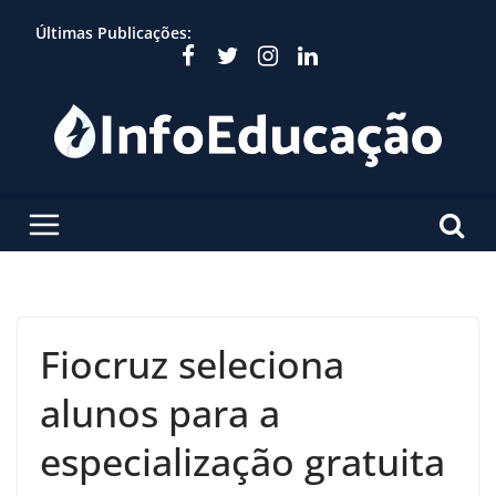
Skip
Últimas Publicações:
to
content
Fiocruz seleciona
alunos para a
especialização gratuita