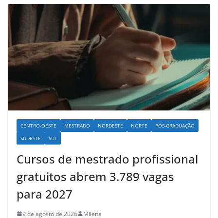
CENTRO-OESTE
MESTRADO
NORDESTE
NORTE
PÓS-GRADUAÇÃO
SUDESTE
SUL
Cursos de mestrado profissional
gratuitos abrem 3.789 vagas
para 2027
9 de agosto de 2026
Milena