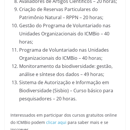
Avaliadores de Artigos Científicos – 20 horas;
Criação de Reservas Particulares do
Patrimônio Natural – RPPN – 20 horas;
Gestão do Programa de Voluntariado nas
Unidades Organizacionais do ICMBio – 40
horas;
Programa de Voluntariado nas Unidades
Organizacionais do ICMBio – 40 horas;
Monitoramento da biodiversidade: gestão,
análise e síntese dos dados – 49 horas;
Sistema de Autorização e Informação em
Biodiversidade (Sisbio) – Curso básico para
pesquisadores – 20 horas.
Interessados em participar dos cursos gratuitos online
do ICMBio podem
clicar aqui
para saber mais e se
inscrever.