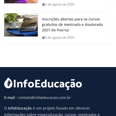
5 de agosto de 2026
Inscrições abertas para os cursos
gratuitos de mestrado e doutorado
2027 da Fiocruz
5 de agosto de 2026
E-mail
: contato@infoeducacao.com.br
O
InfoEducação
é um projeto focado em oferecer
informações sobre especialização, cursos, mestrados e