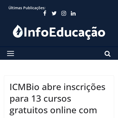
Skip
Últimas Publicações:
to
content
ICMBio abre inscrições
para 13 cursos
gratuitos online com