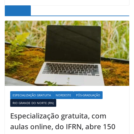
Noticias
ESPECIALIZAÇÃO GRATUITA
NORDESTE
PÓS-GRADUAÇÃO
RIO GRANDE DO NORTE (RN)
Especialização gratuita, com
aulas online, do IFRN, abre 150