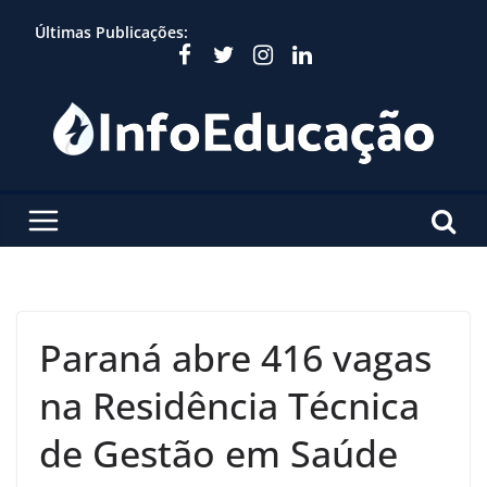
Skip
Últimas Publicações:
to
content
Paraná abre 416 vagas
na Residência Técnica
de Gestão em Saúde