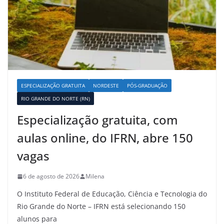
ESPECIALIZAÇÃO GRATUITA
NORDESTE
PÓS-GRADUAÇÃO
RIO GRANDE DO NORTE (RN)
Especialização gratuita, com
aulas online, do IFRN, abre 150
vagas
6 de agosto de 2026
Milena
O Instituto Federal de Educação, Ciência e Tecnologia do
Rio Grande do Norte – IFRN está selecionando 150
alunos para