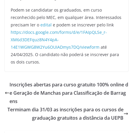
Podem se candidatar os graduados, em curso
reconhecido pelo MEC, em qualquer área. Interessados
precisam ler o
edital
e podem se inscrever pelo link
https://docs.google.com/forms/d/e/1FAIpQLSe_r-
XM6d3DEFquz8N4Y4pA-
14E1WGWG8W2Yu6OUIADmys7DQ/viewform
até
24/04/2025. O candidato não poderá se inscrever para
os dois cursos.
Inscrições abertas para curso gratuito 100% online d
e Geração de Manchas para Classificação de Barrag
ens
Terminam dia 31/03 as inscrições para os cursos de
graduação gratuitos a distância da UEPB