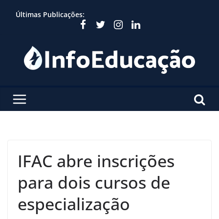
Skip
Últimas Publicações:
to
content
IFAC abre inscrições
para dois cursos de
especialização