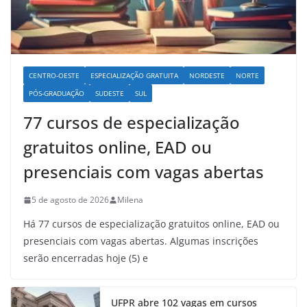
CENTRO-OESTE
ESPECIALIZAÇÃO GRATUITA
NORDESTE
NORTE
PÓS-GRADUAÇÃO
SUDESTE
SUL
77 cursos de especialização
gratuitos online, EAD ou
presenciais com vagas abertas
5 de agosto de 2026
Milena
Há 77 cursos de especialização gratuitos online, EAD ou
presenciais com vagas abertas. Algumas inscrições
serão encerradas hoje (5) e
UFPR abre 102 vagas em cursos