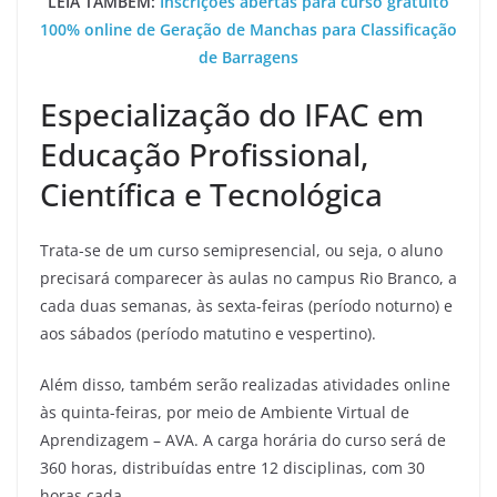
LEIA TAMBÉM:
Inscrições abertas para curso gratuito
100% online de Geração de Manchas para Classificação
de Barragens
Especialização do IFAC em
Educação Profissional,
Científica e Tecnológica
Trata-se de um curso semipresencial, ou seja, o aluno
precisará comparecer às aulas no campus Rio Branco, a
cada duas semanas, às sexta-feiras (período noturno) e
aos sábados (período matutino e vespertino).
Além disso, também serão realizadas atividades online
às quinta-feiras, por meio de Ambiente Virtual de
Aprendizagem – AVA. A carga horária do curso será de
360 horas, distribuídas entre 12 disciplinas, com 30
horas cada.