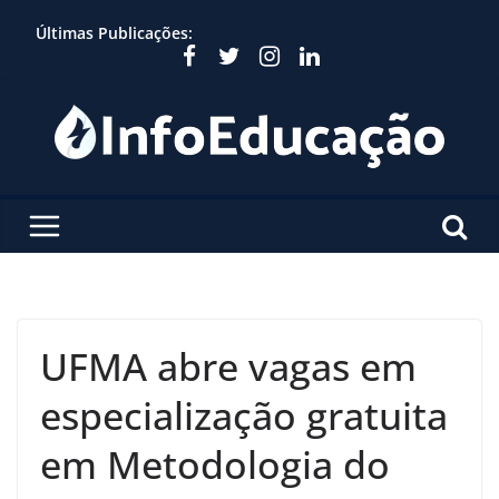
Skip
Últimas Publicações:
to
content
UFMA abre vagas em
especialização gratuita
em Metodologia do