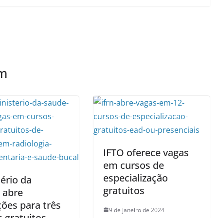
ém
IFTO oferece vagas
em cursos de
especialização
ério da
gratuitos
 abre
ções para três
9 de janeiro de 2024
 gratuitos,