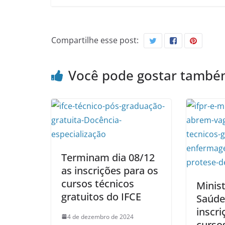
Compartilhe esse post:
Você pode gostar tamb
Terminam dia 08/12
as inscrições para os
cursos técnicos
Minist
gratuitos do IFCE
Saúde
inscri
4 de dezembro de 2024
cursos