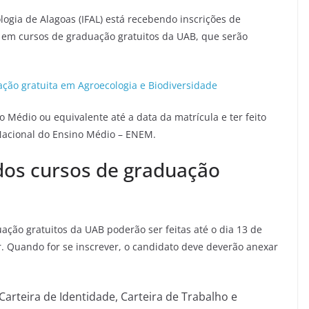
logia de Alagoas (IFAL) está recebendo inscrições de
 em cursos de graduação gratuitos da UAB, que serão
ação gratuita em Agroecologia e Biodiversidade
no Médio ou equivalente até a data da matrícula e ter feito
acional do Ensino Médio – ENEM.
 dos cursos de graduação
ação gratuitos da UAB poderão ser feitas até o dia 13 de
br. Quando for se inscrever, o candidato deve deverão anexar
arteira de Identidade, Carteira de Trabalho e