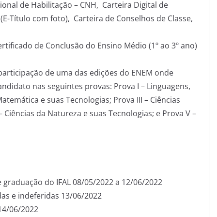
ional de Habilitação – CNH, Carteira Digital de
l (E-Título com foto), Carteira de Conselhos de Classe,
ertificado de Conclusão do Ensino Médio (1º ao 3º ano)
participação de uma das edições do ENEM onde
ndidato nas seguintes provas: Prova I – Linguagens,
Matemática e suas Tecnologias; Prova III – Ciências
 Ciências da Natureza e suas Tecnologias; e Prova V –
de graduação do IFAL 08/05/2022 a 12/06/2022
das e indeferidas 13/06/2022
 14/06/2022