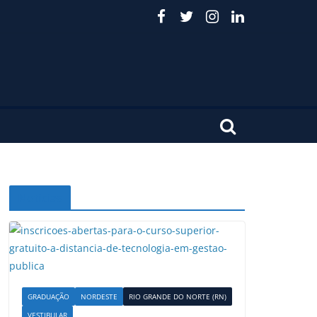
Noticias
GRADUAÇÃO
NORDESTE
RIO GRANDE DO NORTE (RN)
VESTIBULAR