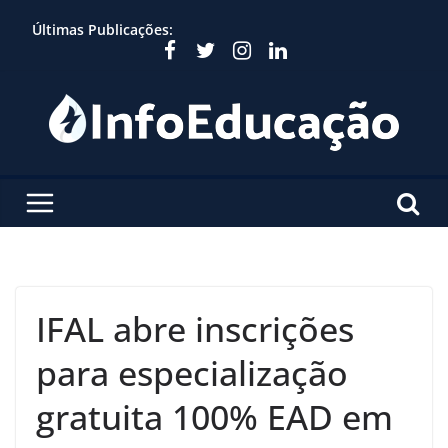
Skip
Últimas Publicações:
to
content
IFAL abre inscrições
para especialização
gratuita 100% EAD em