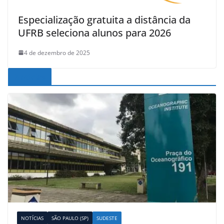
Especialização gratuita a distância da
UFRB seleciona alunos para 2026
4 de dezembro de 2025
Noticias
NOTÍCIAS
SÃO PAULO (SP)
SUDESTE