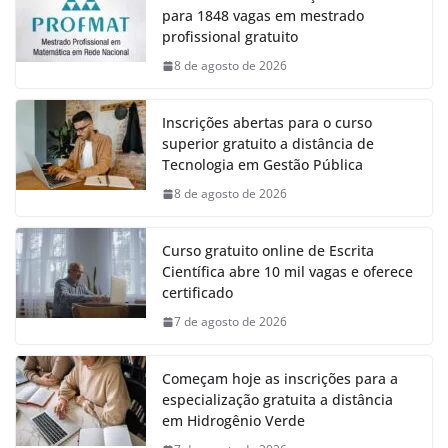
para 1848 vagas em mestrado
profissional gratuito
8 de agosto de 2026
Inscrições abertas para o curso
superior gratuito a distância de
Tecnologia em Gestão Pública
8 de agosto de 2026
Curso gratuito online de Escrita
Científica abre 10 mil vagas e oferece
certificado
7 de agosto de 2026
Começam hoje as inscrições para a
especialização gratuita a distância
em Hidrogênio Verde