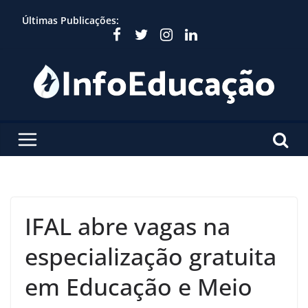
Skip
Últimas Publicações:
to
content
IFAL abre vagas na
especialização gratuita
em Educação e Meio