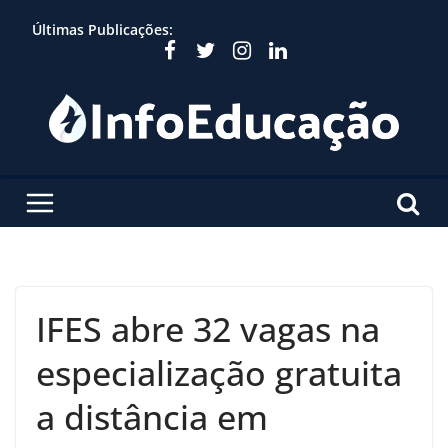
Skip
Últimas Publicações:
to
content
IFES abre 32 vagas na
especialização gratuita
a distância em