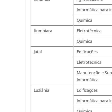
Informática para i
Química
Itumbiara
Eletrotécnica
Química
Jataí
Edificações
Eletrotécnica
Manutenção e Sup
Informática
Luziânia
Edificações
Informática para I
Química