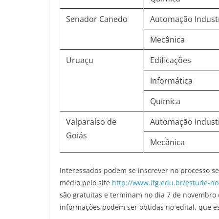
Senador Canedo
Automação Industr
Mecânica
Uruaçu
Edificações
Informática
Química
Valparaíso de
Automação Industr
Goiás
Mecânica
Interessados podem se inscrever no processo sel
médio pelo site
http://www.ifg.edu.br/estude-n
são gratuitas e terminam no dia 7 de novembro d
informações podem ser obtidas no edital, que es