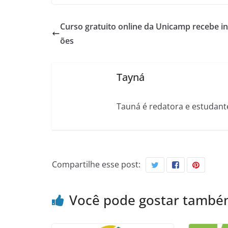
Curso gratuito online da Unicamp recebe in
ões
Tayná
Tauná é redatora e estudant
Compartilhe esse post:
Você pode gostar tamb