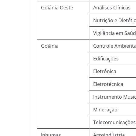
Goiânia Oeste
Análises Clínicas
Nutrição e Dietéti
Vigilância em Saú
Goiânia
Controle Ambienta
Edificações
Eletrônica
Eletrotécnica
Instrumento Music
Mineração
Telecomunicações
Inhumas
Agroindústria