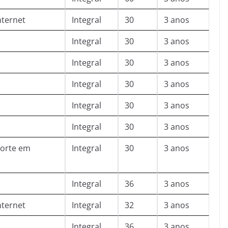
nternet
Integral
30
3 anos
Integral
30
3 anos
Integral
30
3 anos
Integral
30
3 anos
Integral
30
3 anos
Integral
30
3 anos
orte em
Integral
30
3 anos
Integral
36
3 anos
nternet
Integral
32
3 anos
Integral
36
3 anos