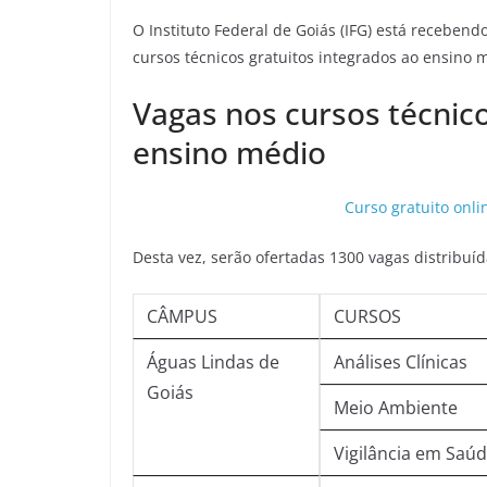
O Instituto Federal de Goiás (IFG) está receben
cursos técnicos gratuitos integrados ao ensino m
Vagas nos cursos técnico
ensino médio
Curso gratuito onl
Desta vez, serão ofertadas 1300 vagas distribuíd
CÂMPUS
CURSOS
Águas Lindas de
Análises Clínicas
Goiás
Meio Ambiente
Vigilância em Saú