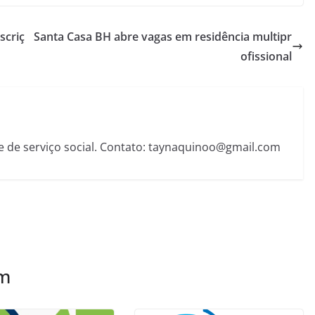
scriç
Santa Casa BH abre vagas em residência multipr
ofissional
e de serviço social. Contato: taynaquinoo@gmail.com
ém