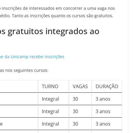
do inscrições de interessados em concorrer a uma vaga nos
édio. Tanto as inscrições quanto os cursos são gratuitos.
s gratuitos integrados ao
ine da Unicamp recebe inscrições
as nos seguintes cursos:
TURNO
VAGAS
DURAÇÃO
Integral
30
3 anos
Integral
30
3 anos
de
Integral
30
3 anos