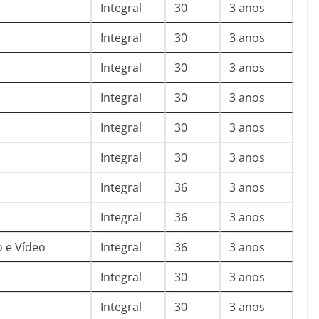
Integral
30
3 anos
Integral
30
3 anos
Integral
30
3 anos
Integral
30
3 anos
Integral
30
3 anos
Integral
30
3 anos
Integral
36
3 anos
Integral
36
3 anos
 e Vídeo
Integral
36
3 anos
Integral
30
3 anos
Integral
30
3 anos