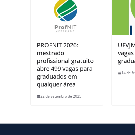
PROFNIT 2026:
UFVJM
mestrado
vagas
profissional gratuito
gradu
abre 499 vagas para
14 de f
graduados em
qualquer área
22 de setembro de 2025