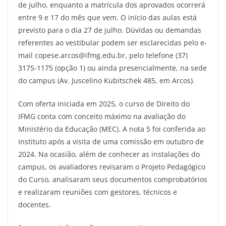
de julho, enquanto a matrícula dos aprovados ocorrerá
entre 9 e 17 do mês que vem. O início das aulas está
previsto para o dia 27 de julho. Dúvidas ou demandas
referentes ao vestibular podem ser esclarecidas pelo e-
mail copese.arcos@ifmg.edu.br, pelo telefone (37)
3175-1175 (opção 1) ou ainda presencialmente, na sede
do campus (Av. Juscelino Kubitschek 485, em Arcos).
Com oferta iniciada em 2025, o curso de Direito do
IFMG conta com conceito máximo na avaliação do
Ministério da Educação (MEC). A nota 5 foi conferida ao
instituto após a visita de uma comissão em outubro de
2024. Na ocasião, além de conhecer as instalações do
campus, os avaliadores revisaram o Projeto Pedagógico
do Curso, analisaram seus documentos comprobatórios
e realizaram reuniões com gestores, técnicos e
docentes.