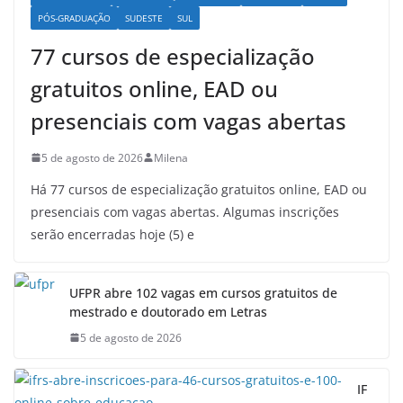
PÓS-GRADUAÇÃO
SUDESTE
SUL
77 cursos de especialização
gratuitos online, EAD ou
presenciais com vagas abertas
5 de agosto de 2026
Milena
Há 77 cursos de especialização gratuitos online, EAD ou
presenciais com vagas abertas. Algumas inscrições
serão encerradas hoje (5) e
UFPR abre 102 vagas em cursos gratuitos de
mestrado e doutorado em Letras
5 de agosto de 2026
IF