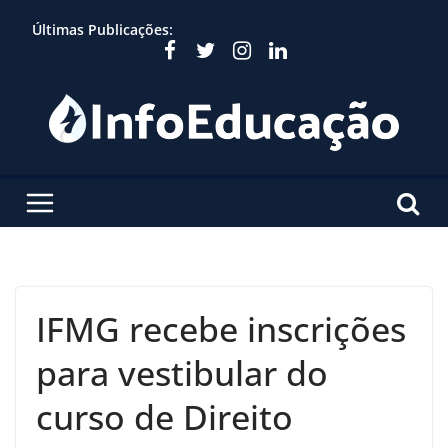
Skip
Últimas Publicações:
to
content
IFMG recebe inscrições
para vestibular do
curso de Direito