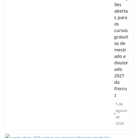
ões
aberta
s para
os
cursos
gratuit
os de
mestr
ado e
doutor
ado
2027
da
Fiocru
z
5 de
agosto
de
2026