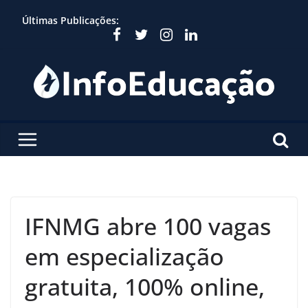
Skip
Últimas Publicações:
to
content
IFNMG abre 100 vagas
em especialização
gratuita, 100% online,