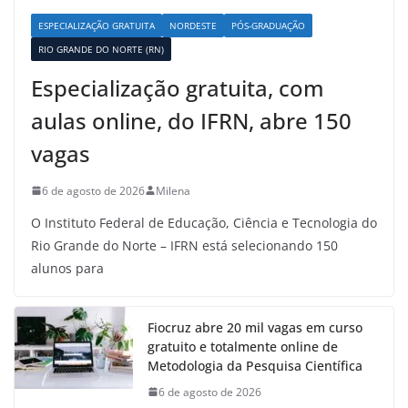
ESPECIALIZAÇÃO GRATUITA
NORDESTE
PÓS-GRADUAÇÃO
RIO GRANDE DO NORTE (RN)
Especialização gratuita, com
aulas online, do IFRN, abre 150
vagas
6 de agosto de 2026
Milena
O Instituto Federal de Educação, Ciência e Tecnologia do
Rio Grande do Norte – IFRN está selecionando 150
alunos para
Fiocruz abre 20 mil vagas em curso
gratuito e totalmente online de
Metodologia da Pesquisa Científica
6 de agosto de 2026