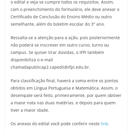
o edital e veja se cumpre todos os requisitos. Assim,
com o preenchimento do formulário, ele deve anexar o
Certificado de Conclusão do Ensino Médio ou outro
semelhante, além do boletim escolar do 3° ano.
Ressalta-se a atenção para a ação, pois posteriormente
não poderá se inscrever em outro curso, turno ou
campus. Se quiser tirar dúvidas, o IFPI também
disponibiliza o e-mail
chamadapublicap2.capedii@ifpi.edu.br.
Para classificação final, haverá a soma entre os pontos
obtidos em Língua Portuguesa e Matemática. Assim, o
desempate será feito, primeiramente, por quem obtiver
a maior nota nas duas matérias, e depois para quem
tiver a maior idade.
Os anexos do edital você pode conferir neste
link
.