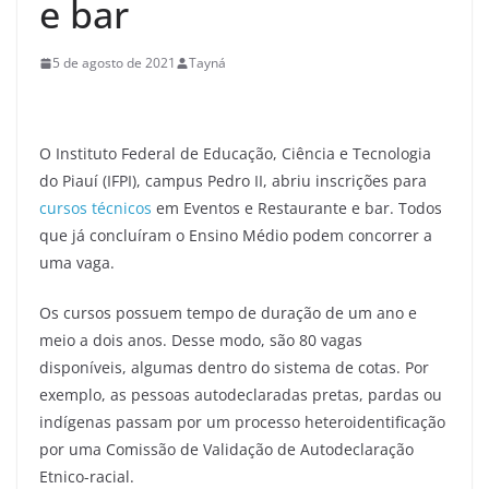
e bar
5 de agosto de 2021
Tayná
O Instituto Federal de Educação, Ciência e Tecnologia
do Piauí (IFPI), campus Pedro II, abriu inscrições para
cursos técnicos
em Eventos e Restaurante e bar. Todos
que já concluíram o Ensino Médio podem concorrer a
uma vaga.
Os cursos possuem tempo de duração de um ano e
meio a dois anos. Desse modo, são 80 vagas
disponíveis, algumas dentro do sistema de cotas. Por
exemplo, as pessoas autodeclaradas pretas, pardas ou
indígenas passam por um processo heteroidentificação
por uma Comissão de Validação de Autodeclaração
Etnico-racial.