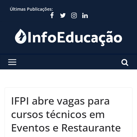
Skip
Últimas Publicações:
to
content
IFPI abre vagas para
cursos técnicos em
Eventos e Restaurante