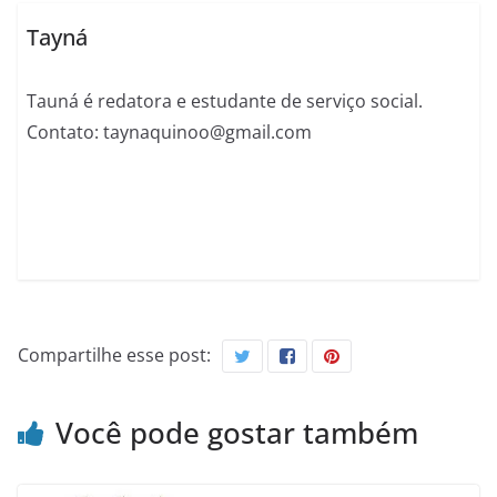
Tayná
Tauná é redatora e estudante de serviço social.
Contato: taynaquinoo@gmail.com
Compartilhe esse post:
Você pode gostar também