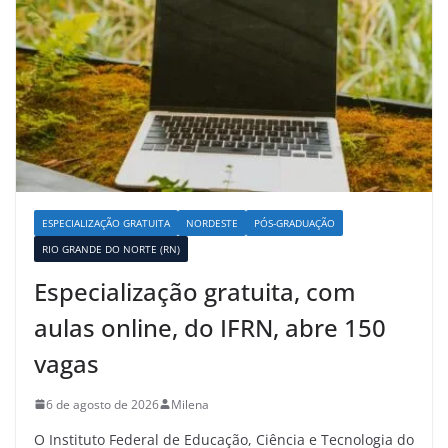
ESPECIALIZAÇÃO GRATUITA
NORDESTE
PÓS-GRADUAÇÃO
RIO GRANDE DO NORTE (RN)
Especialização gratuita, com
aulas online, do IFRN, abre 150
vagas
6 de agosto de 2026
Milena
O Instituto Federal de Educação, Ciência e Tecnologia do