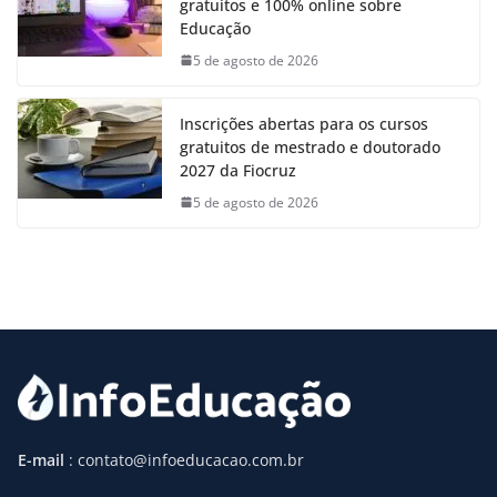
gratuitos e 100% online sobre
Educação
5 de agosto de 2026
Inscrições abertas para os cursos
gratuitos de mestrado e doutorado
2027 da Fiocruz
5 de agosto de 2026
E-mail
: contato@infoeducacao.com.br