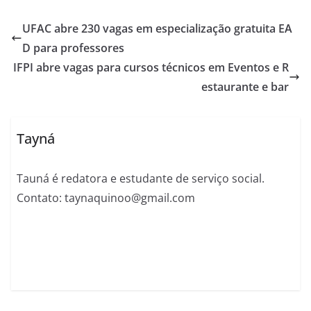
UFAC abre 230 vagas em especialização gratuita EA
D para professores
IFPI abre vagas para cursos técnicos em Eventos e R
estaurante e bar
Tayná
Tauná é redatora e estudante de serviço social.
Contato: taynaquinoo@gmail.com