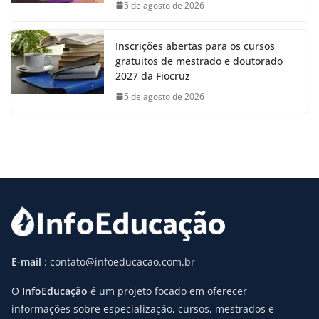
5 de agosto de 2026
Inscrições abertas para os cursos
gratuitos de mestrado e doutorado
2027 da Fiocruz
5 de agosto de 2026
E-mail
: contato@infoeducacao.com.br
O
InfoEducação
é um projeto focado em oferecer
informações sobre especialização, cursos, mestrados e