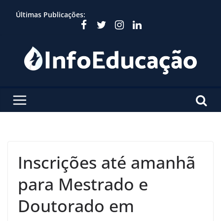
Skip
Últimas Publicações:
to
content
Inscrições até amanhã
para Mestrado e
Doutorado em