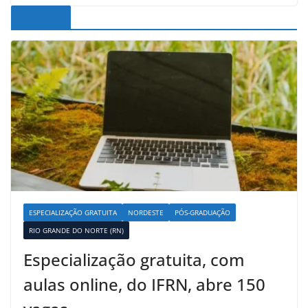
Noticias
ESPECIALIZAÇÃO GRATUITA
NORDESTE
PÓS-GRADUAÇÃO
RIO GRANDE DO NORTE (RN)
Especialização gratuita, com
aulas online, do IFRN, abre 150