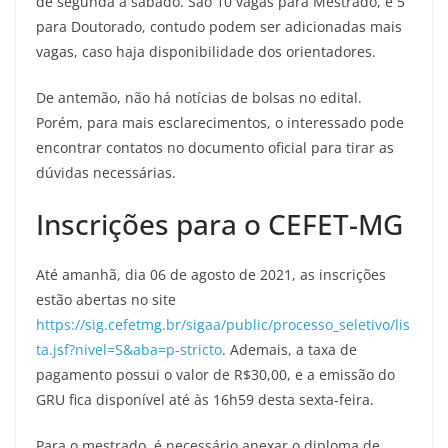
de segunda a sábado. São 10 vagas para Mestrado, e 5
para Doutorado, contudo podem ser adicionadas mais
vagas, caso haja disponibilidade dos orientadores.
De antemão, não há notícias de bolsas no edital.
Porém, para mais esclarecimentos, o interessado pode
encontrar contatos no documento oficial para tirar as
dúvidas necessárias.
Inscrições para o CEFET-MG
Até amanhã, dia 06 de agosto de 2021, as inscrições
estão abertas no site
https://sig.cefetmg.br/sigaa/public/processo_seletivo/lis
ta.jsf?nivel=S&aba=p-stricto
. Ademais, a taxa de
pagamento possui o valor de R$30,00, e a emissão do
GRU fica disponível até às 16h59 desta sexta-feira.
Para o mestrado, é necessário anexar o diploma de