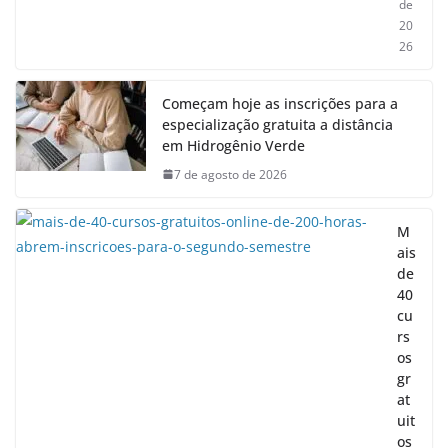
de
20
26
Começam hoje as inscrições para a
especialização gratuita a distância
em Hidrogênio Verde
7 de agosto de 2026
M
ais
de
40
cu
rs
os
gr
at
uit
os