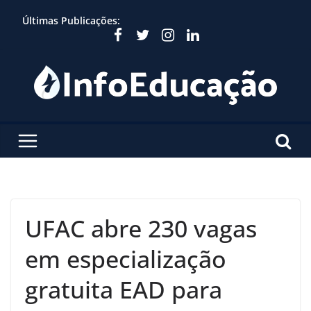
Skip
Últimas Publicações:
to
content
UFAC abre 230 vagas
em especialização
gratuita EAD para