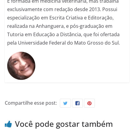
É formada em medicina veterinária, mas trabalha
exclusivamente com redação desde 2013. Possui
especialização em Escrita Criativa e Editoração,
realizada na Anhanguera, e pós-graduação em
Tutoria em Educação a Distância, que foi ofertada
pela Universidade Federal do Mato Grosso do Sul.
Compartilhe esse post:
Você pode gostar também