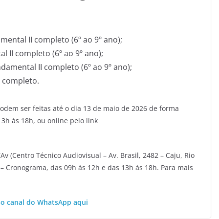
ental II completo (6º ao 9º ano);
 II completo (6º ao 9º ano);
damental II completo (6º ao 9º ano);
 completo.
podem ser feitas até o dia 13 de maio de 2026 de forma
13h às 18h, ou online pelo link
v (Centro Técnico Audiovisual – Av. Brasil, 2482 – Caju, Rio
 I – Cronograma, das 09h às 12h e das 13h às 18h. Para mais
so canal do WhatsApp aqui