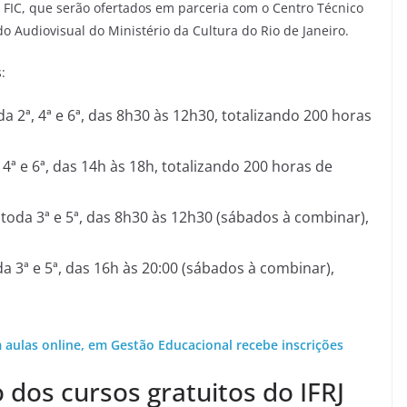
 FIC, que serão ofertados em parceria com o Centro Técnico
o Audiovisual do Ministério da Cultura do Rio de Janeiro.
:
 2ª, 4ª e 6ª, das 8h30 às 12h30, totalizando 200 horas
4ª e 6ª, das 14h às 18h, totalizando 200 horas de
toda 3ª e 5ª, das 8h30 às 12h30 (sábados à combinar),
a 3ª e 5ª, das 16h às 20:00 (sábados à combinar),
m aulas online, em Gestão Educacional recebe inscrições
o dos cursos gratuitos do IFRJ