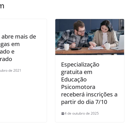
ém
 abre mais de
agas em
ado e
rado
Especialização
tubro de 2021
gratuita em
Educação
Psicomotora
receberá inscrições a
partir do dia 7/10
4 de outubro de 2025