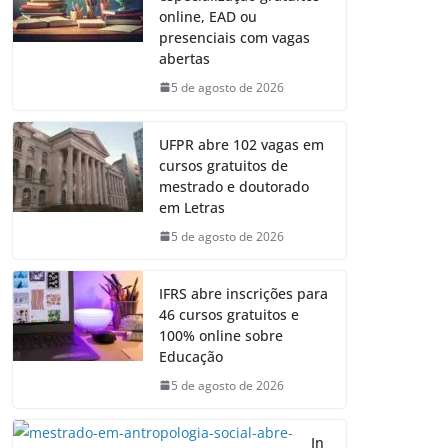
online, EAD ou
presenciais com vagas
abertas
5 de agosto de 2026
UFPR abre 102 vagas em
cursos gratuitos de
mestrado e doutorado
em Letras
5 de agosto de 2026
IFRS abre inscrições para
46 cursos gratuitos e
100% online sobre
Educação
5 de agosto de 2026
In