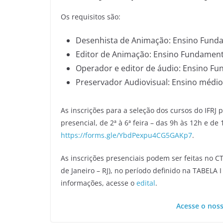
Os requisitos são:
Desenhista de Animação: Ensino Fundam
Editor de Animação: Ensino Fundamental
Operador e editor de áudio: Ensino Fun
Preservador Audiovisual: Ensino médio
As inscrições para a seleção dos cursos do IFRJ 
presencial, de 2ª à 6ª feira – das 9h às 12h e de 
https://forms.gle/YbdPexpu4CG5GAKp7
.
As inscrições presenciais podem ser feitas no CTA
de Janeiro – RJ), no período definido na TABELA
informações, acesse o
edital
.
Acesse o nos