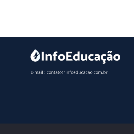
E-mail
: contato@infoeducacao.com.br