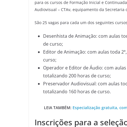
para os cursos de Formação Inicial e Continuada
Audiovisual – CTAv, equipamento da Secretaria d
São 25 vagas para cada um dos seguintes cursos
Desenhista de Animação: com aulas toda
de curso;
Editor de Animação: com aulas toda 2ª, 
curso;
Operador e Editor de Áudio: com aulas 
totalizando 200 horas de curso;
Preservador Audiovisual: com aulas tod
totalizando 160 horas de curso.
LEIA TAMBÉM:
Especialização gratuita, co
Inscrições para a seleçã