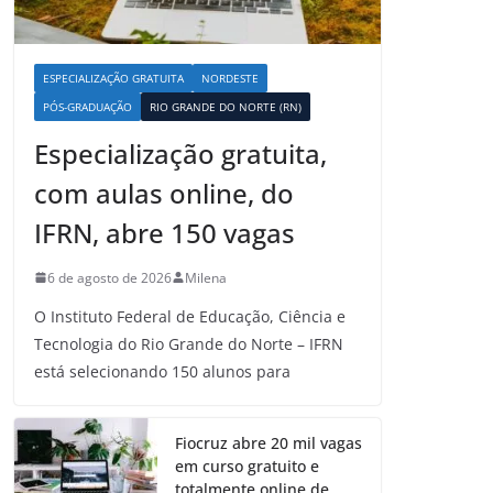
ESPECIALIZAÇÃO GRATUITA
NORDESTE
PÓS-GRADUAÇÃO
RIO GRANDE DO NORTE (RN)
Especialização gratuita,
com aulas online, do
IFRN, abre 150 vagas
6 de agosto de 2026
Milena
O Instituto Federal de Educação, Ciência e
Tecnologia do Rio Grande do Norte – IFRN
está selecionando 150 alunos para
Fiocruz abre 20 mil vagas
em curso gratuito e
totalmente online de