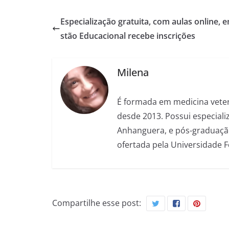
Especialização gratuita, com aulas online, 
stão Educacional recebe inscrições
Milena
É formada em medicina veter
desde 2013. Possui especializ
Anhanguera, e pós-graduação
ofertada pela Universidade 
Compartilhe esse post: