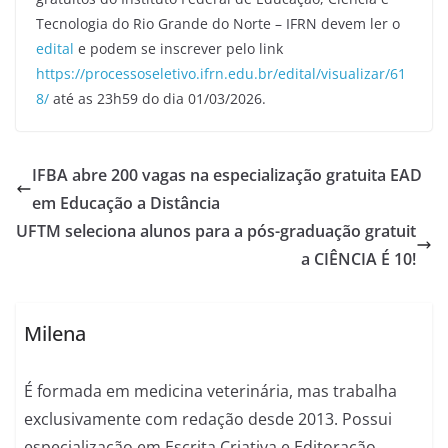
Tecnologia do Rio Grande do Norte – IFRN devem ler o
edital
e podem se inscrever pelo link
https://processoseletivo.ifrn.edu.br/edital/visualizar/61
8/
até as 23h59 do dia 01/03/2026.
IFBA abre 200 vagas na especialização gratuita EAD
em Educação a Distância
UFTM seleciona alunos para a pós-graduação gratuit
a CIÊNCIA É 10!
Milena
É formada em medicina veterinária, mas trabalha
exclusivamente com redação desde 2013. Possui
especialização em Escrita Criativa e Editoração,