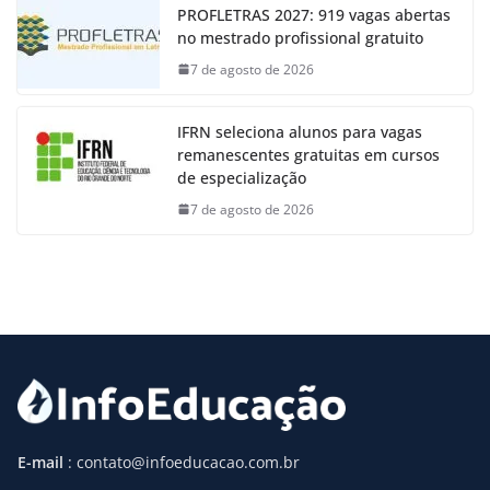
PROFLETRAS 2027: 919 vagas abertas
no mestrado profissional gratuito
7 de agosto de 2026
IFRN seleciona alunos para vagas
remanescentes gratuitas em cursos
de especialização
7 de agosto de 2026
E-mail
: contato@infoeducacao.com.br