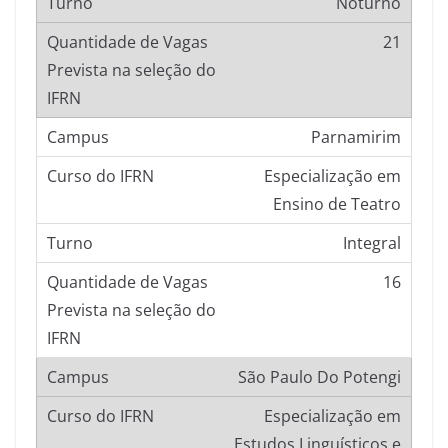
Noturno
21
Parnamirim
Especialização em
Ensino de Teatro
Integral
16
São Paulo Do Potengi
Especialização em
Estudos Linguísticos e