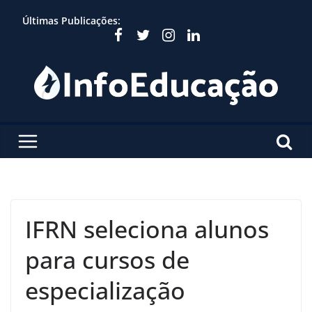
Skip
Últimas Publicações:
to
content
IFRN seleciona alunos
para cursos de
especialização