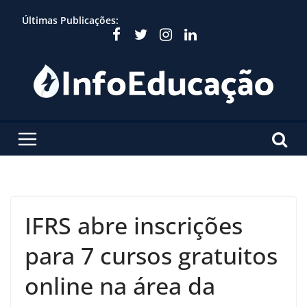
Skip
Últimas Publicações:
to
content
IFRS abre inscrições
para 7 cursos gratuitos
online na área da