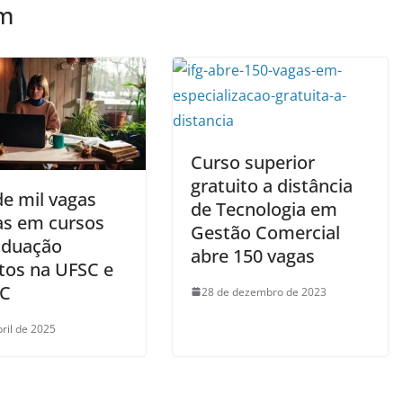
ém
Curso superior
gratuito a distância
de mil vagas
de Tecnologia em
as em cursos
Gestão Comercial
aduação
abre 150 vagas
itos na UFSC e
SC
28 de dezembro de 2023
bril de 2025