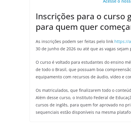
Acesse o noss
Inscrições para o curso g
para quem quer começar
As inscrições podem ser feitas pelo link
https:/
30 de junho de 2026 ou até que as vagas sejam 
O curso é voltado para estudantes do ensino mé
de todo o Brasil, que possuam boa compreensão
equipamento com recursos de áudio, vídeo e co
Os matriculados, que finalizarem todo o conteúd
Além desse curso, o Instituto Federal de Educaç
cursos de inglês, para quem for aprovado no pri
sequenciais estão disponíveis na mesma platafor