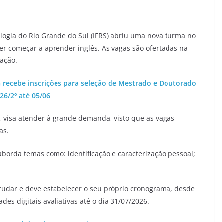
ologia do Rio Grande do Sul (IFRS) abriu uma nova turma no
er começar a aprender inglês. As vagas são ofertadas na
ação.
recebe inscrições para seleção de Mestrado e Doutorado
26/2º até 05/06
, visa atender à grande demanda, visto que as vagas
as.
 aborda temas como: identificação e caracterização pessoal;
studar e deve estabelecer o seu próprio cronograma, desde
ades digitais avaliativas até o dia 31/07/2026.