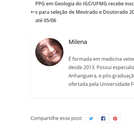
PPG em Geologia do IGC/UFMG recebe insc
s para seleção de Mestrado e Doutorado 2
até 05/06
Milena
É formada em medicina veter
desde 2013. Possui especializ
Anhanguera, e pós-graduação
ofertada pela Universidade 
Compartilhe esse post: