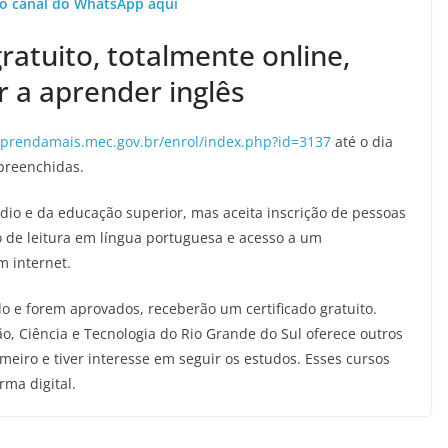
o canal do WhatsApp aqui
ratuito, totalmente online,
 a aprender inglês
/aprendamais.mec.gov.br/enrol/index.php?id=3137
até o dia
preenchidas.
dio e da educação superior, mas aceita inscrição de pessoas
 de leitura em língua portuguesa e acesso a um
m internet.
o e forem aprovados, receberão um certificado gratuito.
ão, Ciência e Tecnologia do Rio Grande do Sul oferece outros
meiro e tiver interesse em seguir os estudos. Esses cursos
ma digital.