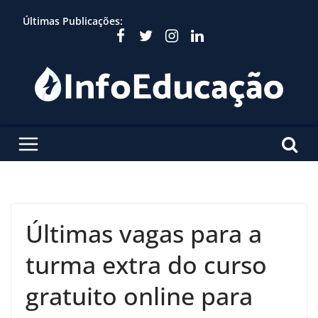
Skip
Últimas Publicações:
to
content
Últimas vagas para a
turma extra do curso
gratuito online para