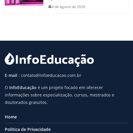
4 de agosto de 2026
E-mail
: contato@infoeducacao.com.br
O
InfoEducação
é um projeto focado em oferecer
informações sobre especialização, cursos, mestrados e
doutorados gratuitos.
Home
Politica de Privacidade