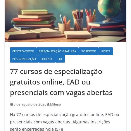
CENTRO-OESTE
ESPECIALIZAÇÃO GRATUITA
NORDESTE
NORTE
PÓS-GRADUAÇÃO
SUDESTE
SUL
77 cursos de especialização
gratuitos online, EAD ou
presenciais com vagas abertas
5 de agosto de 2026
Milena
Há 77 cursos de especialização gratuitos online, EAD ou
presenciais com vagas abertas. Algumas inscrições
serão encerradas hoje (5) e