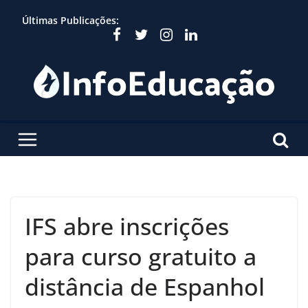
Skip
Últimas Publicações:
to
content
IFS abre inscrições
para curso gratuito a
distância de Espanhol